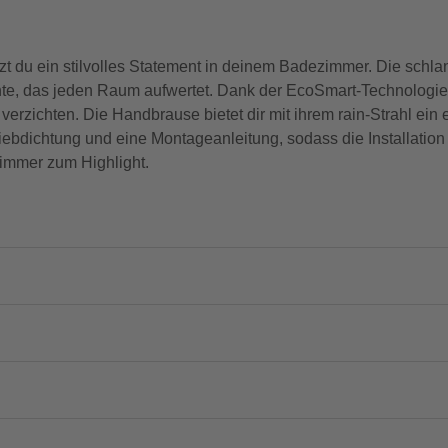
u ein stilvolles Statement in deinem Badezimmer. Die schlan
e, das jeden Raum aufwertet. Dank der EcoSmart-Technologie s
verzichten. Die Handbrause bietet dir mit ihrem rain-Strahl ei
iebdichtung und eine Montageanleitung, sodass die Installation
zimmer zum Highlight.