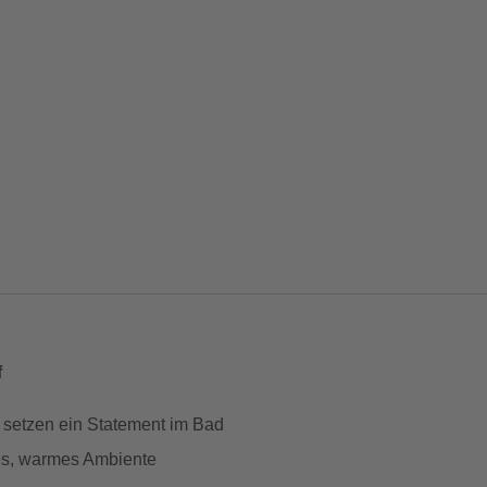
f
 setzen ein Statement im Bad
es, warmes Ambiente