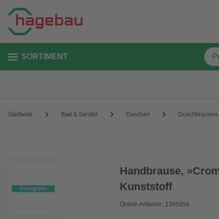
SORTIMENT
Startseite
Bad & Sanitär
Duschen
Duschbrausen
Handbrause, »Crome
Kunststoff
Online-Artikelnr.: 1345954