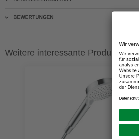
BEWERTUNGEN
Weitere interessante Produkte