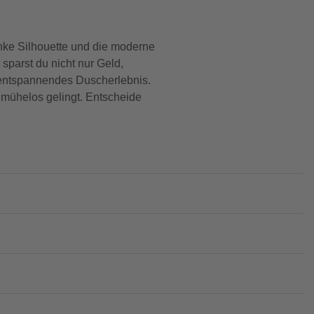
ke Silhouette und die moderne
parst du nicht nur Geld,
n entspannendes Duscherlebnis.
 mühelos gelingt. Entscheide