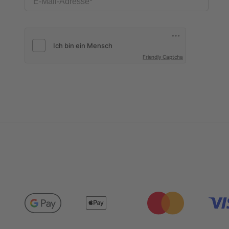
E-Mail-Adresse
Friendly Captcha