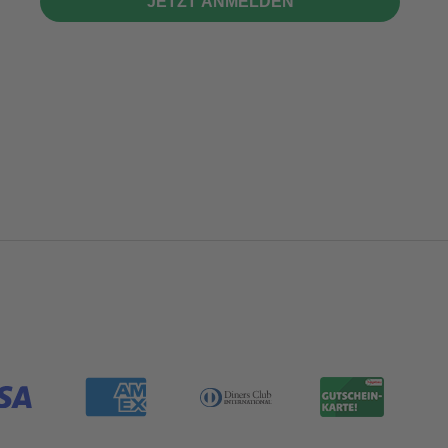
JETZT ANMELDEN