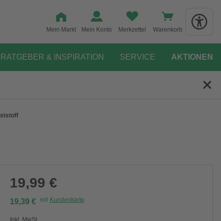
Mein Markt
Mein Konto
Merkzettel
Warenkorb
RATGEBER & INSPIRATION
SERVICE
AKTIONEN
ststoff
19,99 €
mit
Kundenkarte
19,39 €
Inkl. MwSt.