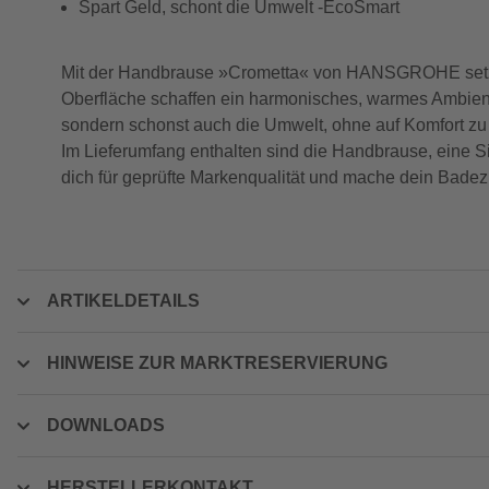
Spart Geld, schont die Umwelt -EcoSmart
Mit der Handbrause »Crometta« von HANSGROHE setzt d
Oberfläche schaffen ein harmonisches, warmes Ambient
sondern schonst auch die Umwelt, ohne auf Komfort zu 
Im Lieferumfang enthalten sind die Handbrause, eine S
dich für geprüfte Markenqualität und mache dein Bade
ARTIKELDETAILS
HINWEISE ZUR MARKTRESERVIERUNG
DOWNLOADS
HERSTELLERKONTAKT