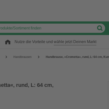
Nutze die Vorteile und
wähle jetzt Deinen Markt
Handbrausen
Handbrause, »Crometta«, rund, L: 64 cm, Kun
tta«, rund, L: 64 cm,