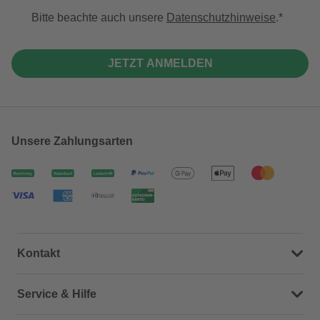
Bitte beachte auch unsere
Datenschutzhinweise
.
JETZT ANMELDEN
Unsere Zahlungsarten
Kontakt
Dein Kontakt zu uns
Service & Hilfe