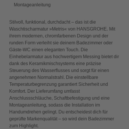
Montageanleitung
Stilvoll, funktional, durchdacht – das ist die
Waschtischarmatur »Metris« von HANSGROHE. Mit
ihrem modernen, chromfarbenen Design und der
runden Form verleiht sie deinem Badezimmer oder
Gäste-WC einen eleganten Touch. Die
Einhebelarmatur aus hochwertigem Messing bietet dir
dank des Keramikmischsystems eine präzise
Steuerung des Wasserflusses und sorgt für einen
angenehmen Normalstrahl. Die einstellbare
Temperaturbegrenzung garantiert Sicherheit und
Komfort. Der Lieferumfang umfasst
Anschlussschläuche, Schaftbefestigung und eine
Montageanleitung, sodass die Installation im
Handumdrehen gelingt. Du entscheidest dich für
geprüfte Markenqualität – so wird dein Badezimmer
zum Highlight.