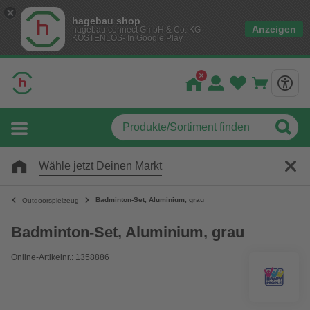
hagebau shop
Anzeigen
hagebau connect GmbH & Co. KG
KOSTENLOS- In Google Play
Wähle jetzt Deinen Markt
Badminton-Set, Aluminium, grau
Outdoorspielzeug
Badminton-Set, Aluminium, grau
Online-Artikelnr.: 1358886