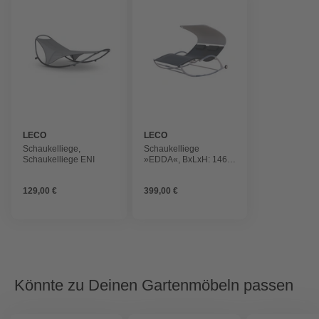
LECO
LECO
Schaukelliege,
Schaukelliege
Schaukelliege ENI
»EDDA«, BxLxH: 146 x
165 x 206 cm
129,00 €
399,00 €
Könnte zu Deinen Gartenmöbeln passen