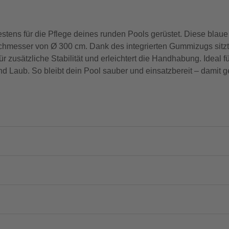
ens für die Pflege deines runden Pools gerüstet. Diese blau
chmesser von Ø 300 cm. Dank des integrierten Gummizugs sitzt si
ür zusätzliche Stabilität und erleichtert die Handhabung. Ideal 
d Laub. So bleibt dein Pool sauber und einsatzbereit – damit gel