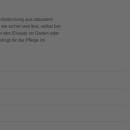
e Abdeckung aus robustem
e sicher und fest, selbst bei
für den Einsatz im Garten oder
ingt dir die Pflege im