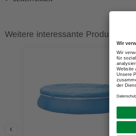
Weitere interessante Produkte