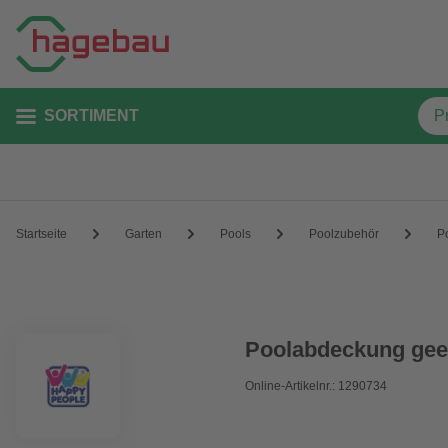
SORTIMENT
Startseite
Garten
Pools
Poolzubehör
P
Poolabdeckung geei
Online-Artikelnr.: 1290734