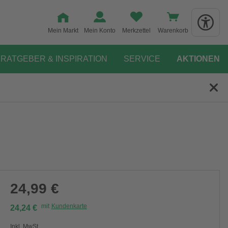
Mein Markt
Mein Konto
Merkzettel
Warenkorb
RATGEBER & INSPIRATION
SERVICE
AKTIONEN
24,99 €
mit
Kundenkarte
24,24 €
Inkl. MwSt.