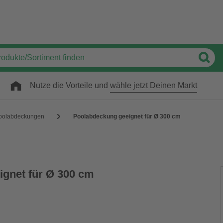
Nutze die Vorteile und
wähle jetzt Deinen Markt
oolabdeckungen
Poolabdeckung geeignet für Ø 300 cm
gnet für Ø 300 cm