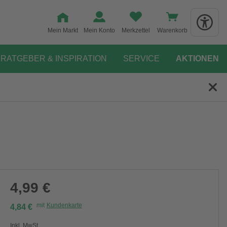
Mein Markt
Mein Konto
Merkzettel
Warenkorb
RATGEBER & INSPIRATION
SERVICE
AKTIONEN
4,99 €
mit
Kundenkarte
4,84 €
Inkl. MwSt.