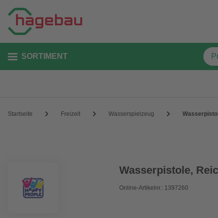
SORTIMENT
Startseite
Freizeit
Wasserspielzeug
Wasserpistol
Wasserpistole, Reic
Online-Artikelnr.: 1397260