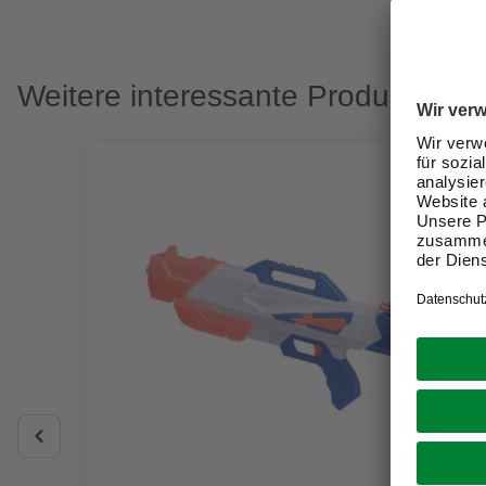
Weitere interessante Produkte