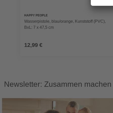
HAPPY PEOPLE
Wasserpistole, blau/orange, Kunststoff (PVC),
BxL: 7 x 47,5 cm
12,99 €
Newsletter: Zusammen machen w