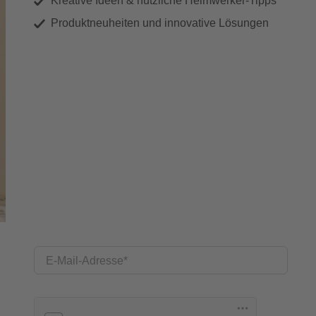
Kreative Ideen & nützliche Heimwerker-Tipps
Produktneuheiten und innovative Lösungen
E-Mail-Adresse