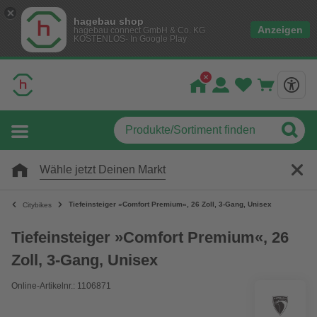
hagebau shop
Anzeigen
hagebau connect GmbH & Co. KG
KOSTENLOS- In Google Play
Wähle jetzt Deinen Markt
Tiefeinsteiger »Comfort Premium«, 26 Zoll, 3-Gang, Unisex
Citybikes
Tiefeinsteiger »Comfort Premium«, 26
Zoll, 3-Gang, Unisex
Online-Artikelnr.: 1106871