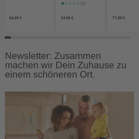
Raddurchlauf: 60 mm -
61 cm, schwarz
Fahrräder - gra
(1)
schwarz
64,99 €
34,99 €
77,99 €
Newsletter: Zusammen
machen wir Dein Zuhause zu
einem schöneren Ort.