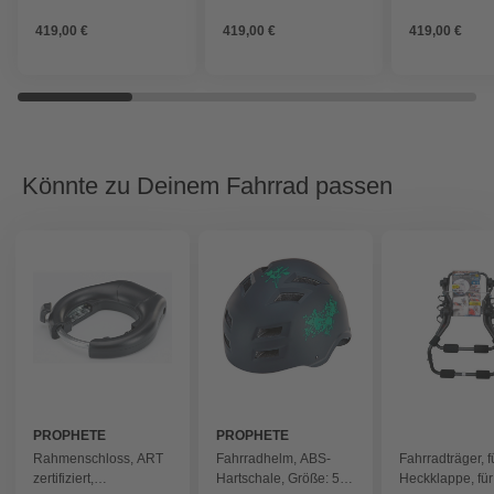
419,00 €
419,00 €
419,00 €
Könnte zu Deinem Fahrrad passen
PROPHETE
PROPHETE
Rahmenschloss, ART
Fahrradhelm, ABS-
Fahrradträger, f
zertifiziert,
Hartschale, Größe: 58-
Heckklappe, für