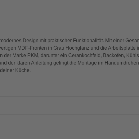
ernes Design mit praktischer Funktionalität. Mit einer Gesamt
hwertigen MDF-Fronten in Grau Hochglanz und die Arbeitsplatte
n der Marke PKM, darunter ein Cerankochfeld, Backofen, Kühls
 der klaren Anleitung gelingt die Montage im Handumdrehen. 
 deiner Küche.