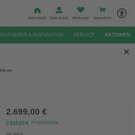
Mein Markt
Mein Konto
Merkzettel
Warenkorb
RATGEBER & INSPIRATION
SERVICE
AKTIONEN
 330 cm
2.699,00 €
mit
Kundenkarte
2.618,03 €
Inkl. MwSt.