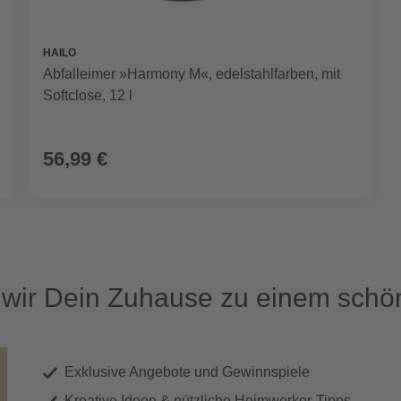
HAILO
Abfalleimer »Harmony M«, edelstahlfarben, mit
Softclose, 12 l
56,99 €
ir Dein Zuhause zu einem schön
Exklusive Angebote und Gewinnspiele
Kreative Ideen & nützliche Heimwerker-Tipps