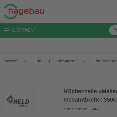
SORTIMENT
Startseite
Küche
Küchenzeilen
Küchenzeilen ohn
Küchenzeile »Maila
Gesamtbreite: 350
Online-Artikelnr.: 1114672