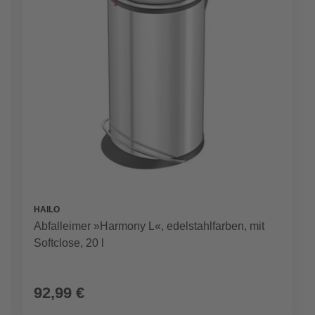
HAILO
Abfalleimer »Harmony L«, edelstahlfarben, mit
Softclose, 20 l
92,99 €