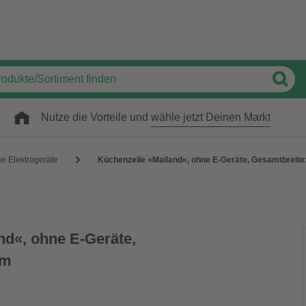
Nutze die Vorteile und
wähle jetzt Deinen Markt
e Elektrogeräte
Küchenzeile »Mailand«, ohne E-Geräte, Gesamtbreit
nd«, ohne E-Geräte,
cm