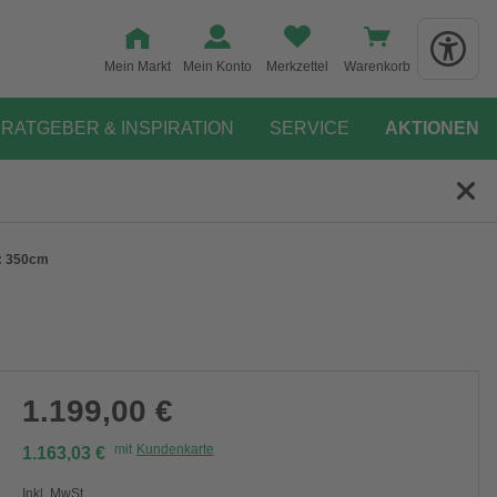
Mein Markt
Mein Konto
Merkzettel
Warenkorb
RATGEBER & INSPIRATION
SERVICE
AKTIONEN
e: 350cm
1.199,00 €
mit
Kundenkarte
1.163,03 €
Inkl. MwSt.