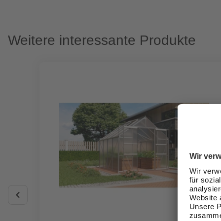
Weitere interessante Produkte