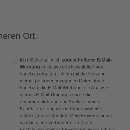
eren Ort.
Ich möchte auf mich
zugeschnittene E-Mail-
Werbung
(inklusive den Newsletter) von
hagebau erhalten. Ich bin mit der
Nutzung
meiner personenbezogenen Daten durch
hagebau
, die E-Mail-Werbung, die Analyse
meines E-Mail-Umgangs sowie die
Zusammenführung und Analyse meiner
Kaufdaten, Coupons und Kartenvorteile
umfasst, einverstanden. Mein Einverständnis
kann ich jederzeit widerrufen. Nach
Bestätigung meines Einverständnisses erhalte