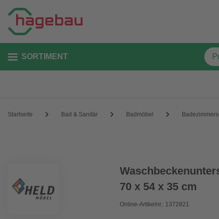
SORTIMENT
Startseite
Bad & Sanitär
Badmöbel
Badezimmers
Waschbeckenunters
70 x 54 x 35 cm
Online-Artikelnr.: 1372821