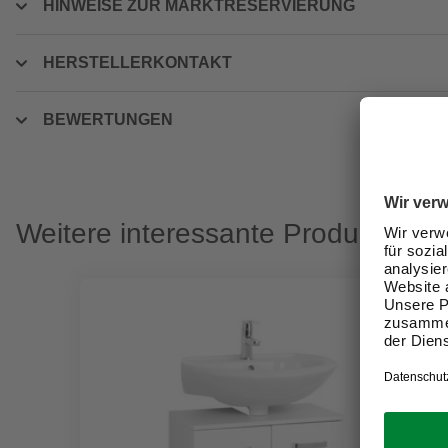
HINWEISE ZUR MARKTRESERVIERUNG
HERSTELLERKONTAKT
BEWERTUNGEN
Weitere interessante Produkte