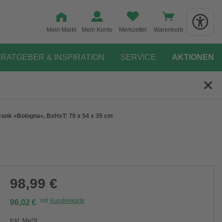
Mein Markt
Mein Konto
Merkzettel
Warenkorb
RATGEBER & INSPIRATION
SERVICE
AKTIONEN
nk »Bologna«, BxHxT: 70 x 54 x 35 cm
98,99 €
mit
Kundenkarte
96,02 €
Inkl. MwSt.