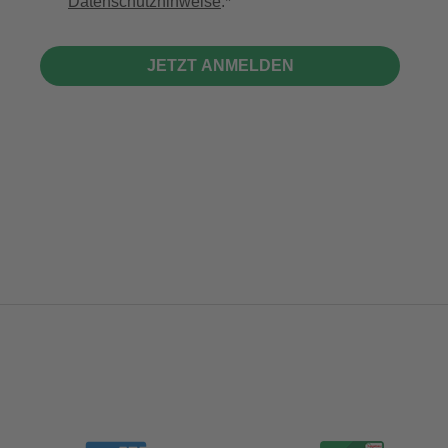
Datenschutzhinweise
.
JETZT ANMELDEN