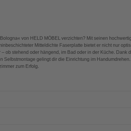
»Bologna« von HELD MÖBEL verzichten? Mit seinen hochwerti
eschichteter Mitteldichte Faserplatte bietet er nicht nur opt
zbar – ob stehend oder hängend, im Bad oder in der Küche. Dank
n Selbstmontage gelingt dir die Einrichtung im Handumdrehen. 
zimmer zum Erfolg.