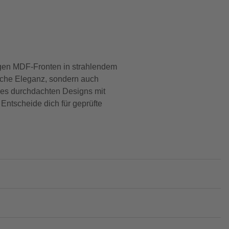
gen MDF-Fronten in strahlendem
ische Eleganz, sondern auch
 des durchdachten Designs mit
Entscheide dich für geprüfte