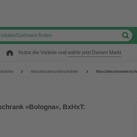
Nutze die Vorteile und
wähle jetzt Deinen Markt
chränke
Waschbeckenunterschränke
Waschbeckenunterschra
chrank »Bologna«, BxHxT: