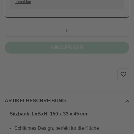
anmelden
HINZUFÜGEN
ARTIKELBESCHREIBUNG
Sitzbank, LxBxH: 150 x 33 x 45 cm
Schlichtes Design, perfekt für die Küche