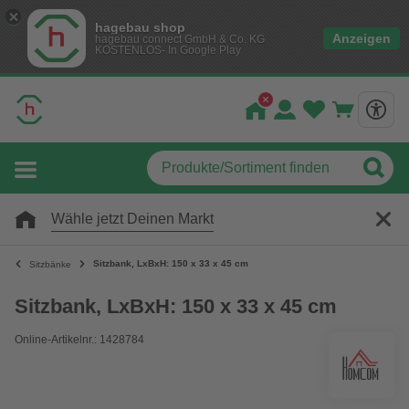
hagebau shop
Anzeigen
hagebau connect GmbH & Co. KG
KOSTENLOS- In Google Play
Wähle jetzt Deinen Markt
Sitzbank, LxBxH: 150 x 33 x 45 cm
Sitzbänke
Sitzbank, LxBxH: 150 x 33 x 45 cm
Online-Artikelnr.: 1428784