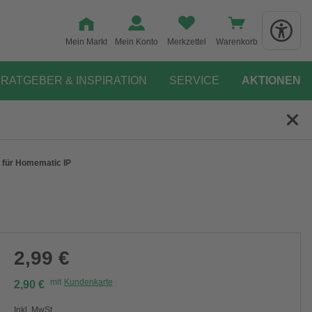
Mein Markt
Mein Konto
Merkzettel
Warenkorb
RATGEBER & INSPIRATION
SERVICE
AKTIONEN
 für Homematic IP
2,99 €
mit
Kundenkarte
2,90 €
Inkl. MwSt.