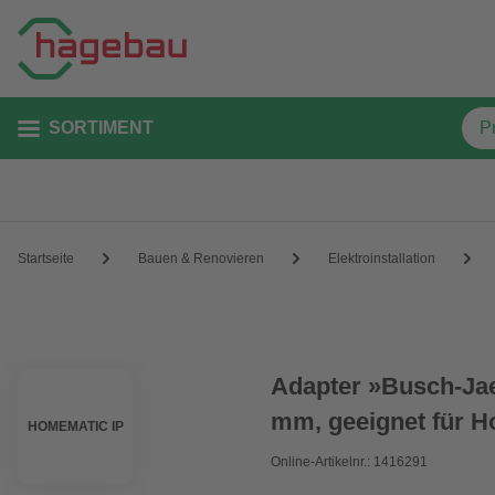
SORTIMENT
Startseite
Bauen & Renovieren
Elektroinstallation
Adapter »Busch-Jae
mm, geeignet für H
HOMEMATIC IP
Online-Artikelnr.: 1416291