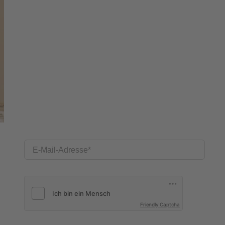
E-Mail-Adresse
Friendly Captcha