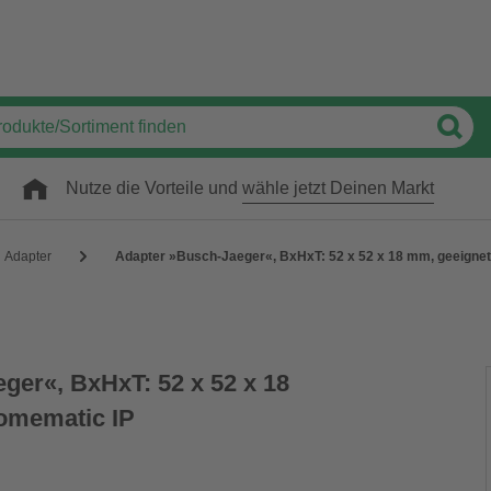
Nutze die Vorteile und
wähle jetzt Deinen Markt
Adapter
Adapter »Busch-Jaeger«, BxHxT: 52 x 52 x 18 mm, geeignet
ger«, BxHxT: 52 x 52 x 18
omematic IP