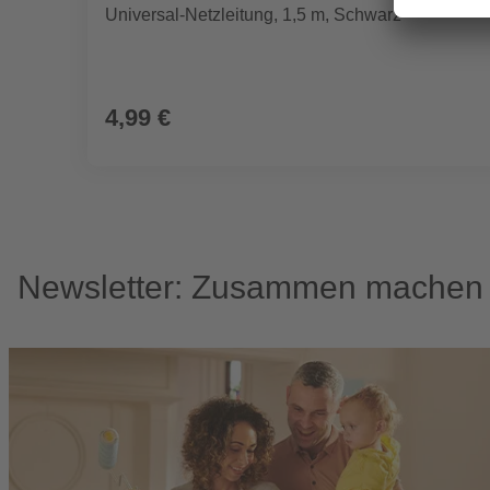
Universal-Netzleitung, 1,5 m, Schwarz
4,99 €
Newsletter: Zusammen machen w