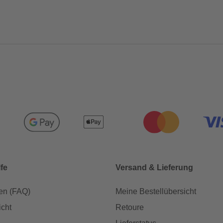
lfe
Versand & Lieferung
en (FAQ)
Meine Bestellübersicht
icht
Retoure