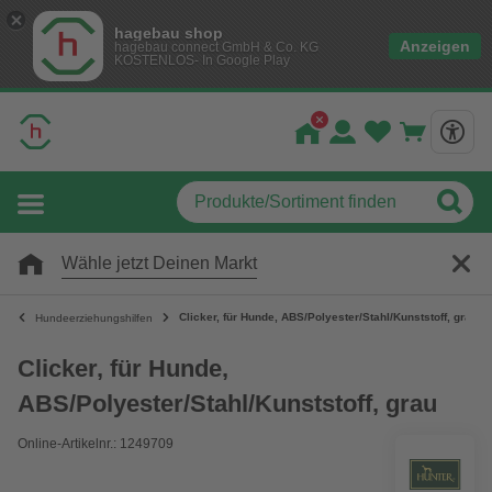
hagebau shop
Anzeigen
hagebau connect GmbH & Co. KG
KOSTENLOS- In Google Play
Wähle jetzt Deinen Markt
Clicker, für Hunde, ABS/Polyester/Stahl/Kunststoff, grau
Hundeerziehungshilfen
Clicker, für Hunde,
ABS/Polyester/Stahl/Kunststoff, grau
Online-Artikelnr.: 1249709