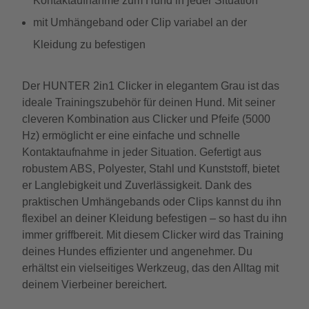
Kontaktaufnahme zum Hund in jeder Situation
mit Umhängeband oder Clip variabel an der
Kleidung zu befestigen
Der HUNTER 2in1 Clicker in elegantem Grau ist das
ideale Trainingszubehör für deinen Hund. Mit seiner
cleveren Kombination aus Clicker und Pfeife (5000
Hz) ermöglicht er eine einfache und schnelle
Kontaktaufnahme in jeder Situation. Gefertigt aus
robustem ABS, Polyester, Stahl und Kunststoff, bietet
er Langlebigkeit und Zuverlässigkeit. Dank des
praktischen Umhängebands oder Clips kannst du ihn
flexibel an deiner Kleidung befestigen – so hast du ihn
immer griffbereit. Mit diesem Clicker wird das Training
deines Hundes effizienter und angenehmer. Du
erhältst ein vielseitiges Werkzeug, das den Alltag mit
deinem Vierbeiner bereichert.