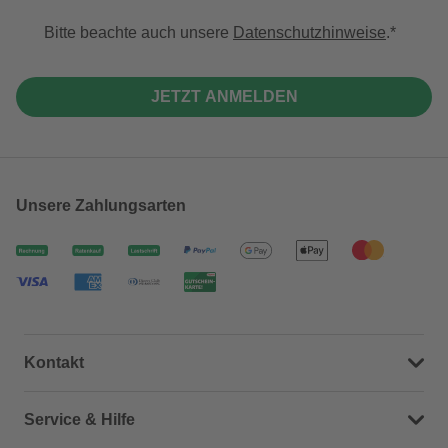
Bitte beachte auch unsere
Datenschutzhinweise
.
JETZT ANMELDEN
Unsere Zahlungsarten
Kontakt
Dein Kontakt zu uns
Service & Hilfe