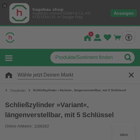
hagebau shop
Anzeigen
hagebau connect GmbH & Co. KG
KOSTENLOS- In Google Play
Wähle jetzt Deinen Markt
Schließzylinder »Variant«, längenverstellbar, mit 5 Schlüssel
Türzylinder
Schließzylinder »Variant«,
längenverstellbar, mit 5 Schlüssel
Online-Artikelnr.: 1168282
ISEO