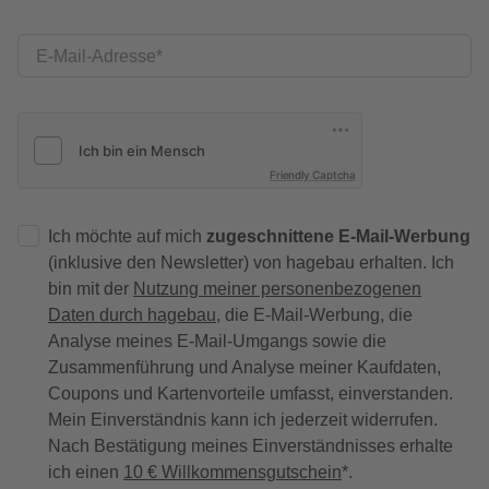
E-Mail-Adresse
Friendly Captcha
Ich möchte auf mich
zugeschnittene E-Mail-Werbung
(inklusive den Newsletter) von hagebau erhalten. Ich
bin mit der
Nutzung meiner personenbezogenen
Daten durch hagebau
, die E-Mail-Werbung, die
Analyse meines E-Mail-Umgangs sowie die
Zusammenführung und Analyse meiner Kaufdaten,
Coupons und Kartenvorteile umfasst, einverstanden.
Mein Einverständnis kann ich jederzeit widerrufen.
Nach Bestätigung meines Einverständnisses erhalte
ich einen
10 € Willkommensgutschein
*.