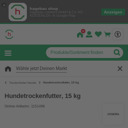
hagebau shop
Anzeigen
hagebau connect GmbH & Co. KG
KOSTENLOS- In Google Play
Wähle jetzt Deinen Markt
Hundetrockenfutter, 15 kg
Trockenfutter Hunde
Hundetrockenfutter, 15 kg
Online-Artikelnr.: 1151496
JOSERA