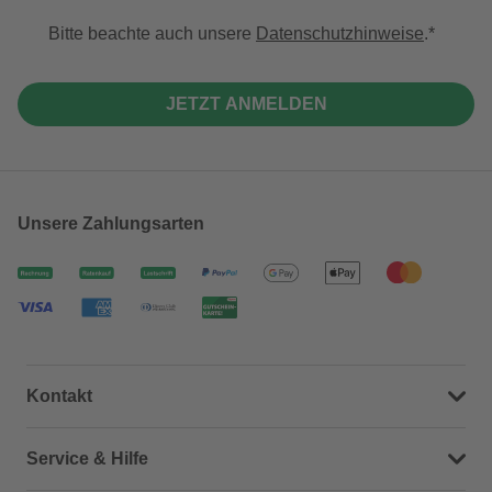
Bitte beachte auch unsere
Datenschutzhinweise
.
JETZT ANMELDEN
Unsere Zahlungsarten
Kontakt
Dein Kontakt zu uns
Service & Hilfe