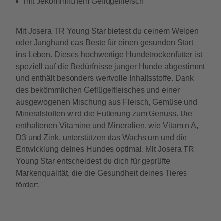
mit bekömmlichem Geflügelfleisch
Mit Josera TR Young Star bietest du deinem Welpen
oder Junghund das Beste für einen gesunden Start
ins Leben. Dieses hochwertige Hundetrockenfutter ist
speziell auf die Bedürfnisse junger Hunde abgestimmt
und enthält besonders wertvolle Inhaltsstoffe. Dank
des bekömmlichen Geflügelfleisches und einer
ausgewogenen Mischung aus Fleisch, Gemüse und
Mineralstoffen wird die Fütterung zum Genuss. Die
enthaltenen Vitamine und Mineralien, wie Vitamin A,
D3 und Zink, unterstützen das Wachstum und die
Entwicklung deines Hundes optimal. Mit Josera TR
Young Star entscheidest du dich für geprüfte
Markenqualität, die die Gesundheit deines Tieres
fördert.