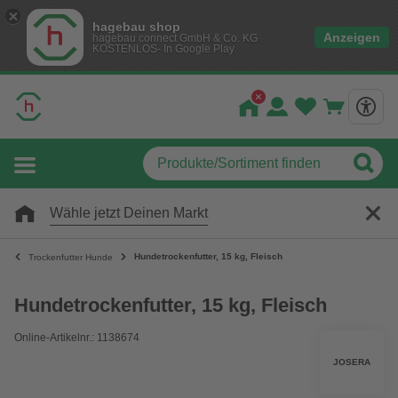
hagebau shop
Anzeigen
hagebau connect GmbH & Co. KG
KOSTENLOS- In Google Play
Wähle jetzt Deinen Markt
Hundetrockenfutter, 15 kg, Fleisch
Trockenfutter Hunde
Hundetrockenfutter, 15 kg, Fleisch
Online-Artikelnr.: 1138674
JOSERA