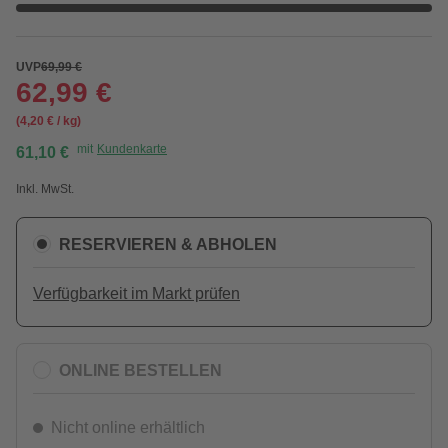
UVP
69,99 €
62,99 €
(4,20 € / kg)
mit
Kundenkarte
61,10 €
Inkl. MwSt.
RESERVIEREN & ABHOLEN
Verfügbarkeit im Markt prüfen
ONLINE BESTELLEN
Nicht online erhältlich