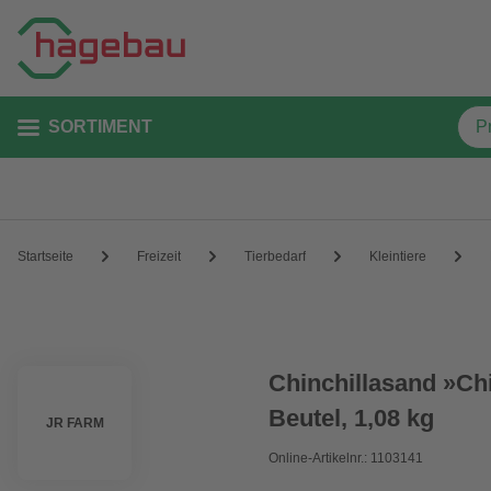
SORTIMENT
Startseite
Freizeit
Tierbedarf
Kleintiere
Chinchillasand »Chi
Beutel, 1,08 kg
JR FARM
Online-Artikelnr.: 1103141