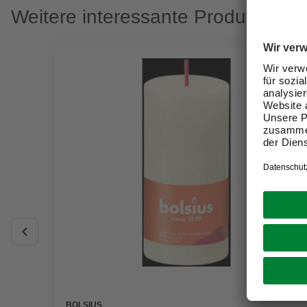
Weitere interessante Produkte
BOLSIUS