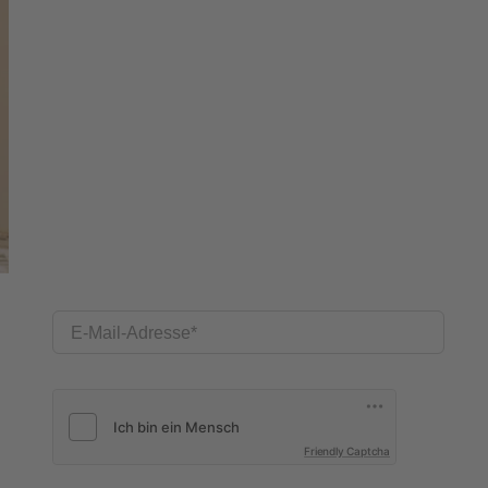
E-Mail-Adresse
Friendly Captcha