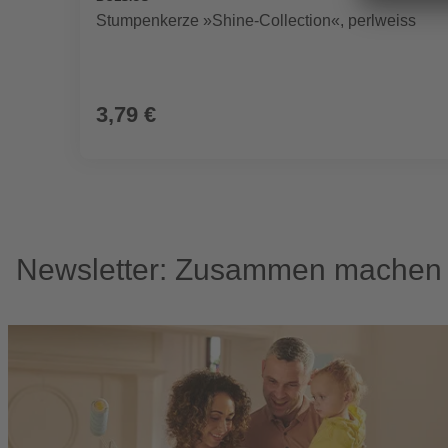
Stumpenkerze »Shine-Collection«, perlweiss
3,79 €
Newsletter: Zusammen machen w