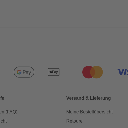
lfe
Versand & Lieferung
en (FAQ)
Meine Bestellübersicht
icht
Retoure