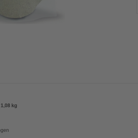
 1,08 kg
ungen