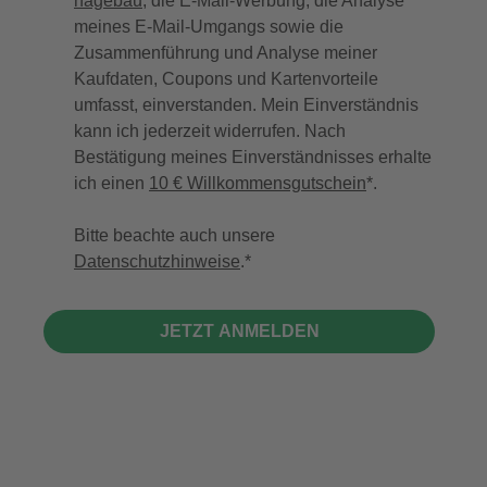
hagebau
, die E-Mail-Werbung, die Analyse
meines E-Mail-Umgangs sowie die
Zusammenführung und Analyse meiner
Kaufdaten, Coupons und Kartenvorteile
umfasst, einverstanden. Mein Einverständnis
kann ich jederzeit widerrufen. Nach
Bestätigung meines Einverständnisses erhalte
ich einen
10 € Willkommensgutschein
*.
Bitte beachte auch unsere
Datenschutzhinweise
.
JETZT ANMELDEN