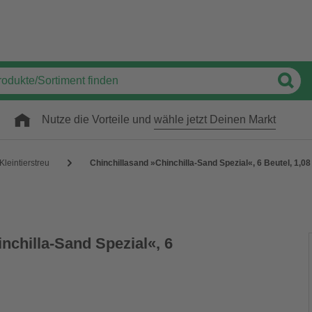
Nutze die Vorteile und
wähle jetzt Deinen Markt
Kleintierstreu
Chinchillasand »Chinchilla-Sand Spezial«, 6 Beutel, 1,08
nchilla-Sand Spezial«, 6