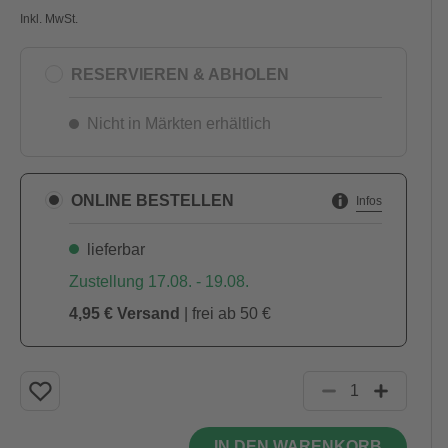
Inkl. MwSt.
RESERVIEREN & ABHOLEN
Nicht in Märkten erhältlich
ONLINE BESTELLEN
Infos
lieferbar
Zustellung 17.08. - 19.08.
4,95 € Versand
| frei ab 50 €
IN DEN WARENKORB