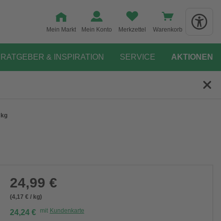
Mein Markt
Mein Konto
Merkzettel
Warenkorb
RATGEBER & INSPIRATION
SERVICE
AKTIONEN
 kg
24,99 €
(4,17 € / kg)
mit
Kundenkarte
24,24 €