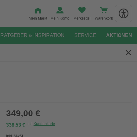
Mein Markt
Mein Konto
Merkzettel
Warenkorb
RATGEBER & INSPIRATION
SERVICE
AKTIONEN
349,00 €
mit
Kundenkarte
338,53 €
Inkl. MwSt.