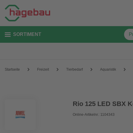
SORTIMENT
Startseite
Freizeit
Tierbedarf
Aquaristik
Rio 125 LED SBX K
Online-Artikelnr.: 1104343