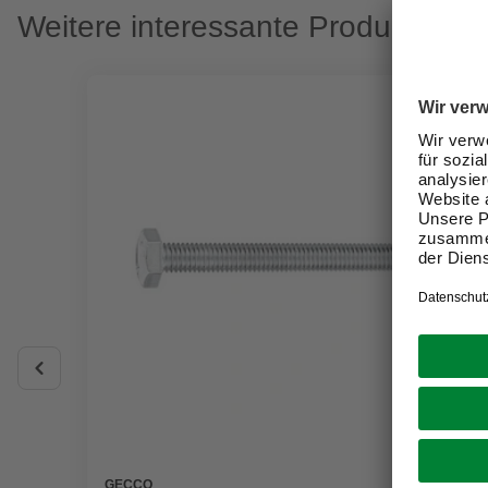
Weitere interessante Produkte
GECCO