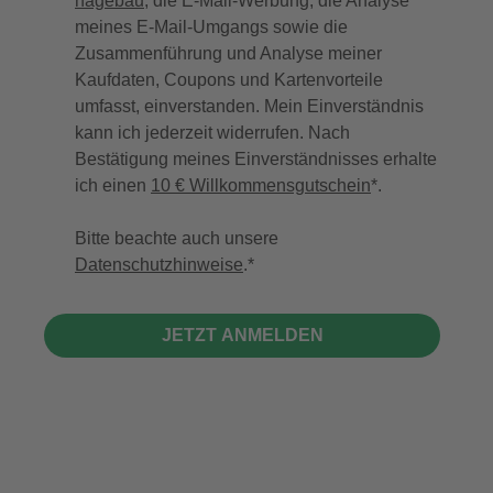
hagebau
, die E-Mail-Werbung, die Analyse
meines E-Mail-Umgangs sowie die
Zusammenführung und Analyse meiner
Kaufdaten, Coupons und Kartenvorteile
umfasst, einverstanden. Mein Einverständnis
kann ich jederzeit widerrufen. Nach
Bestätigung meines Einverständnisses erhalte
ich einen
10 € Willkommensgutschein
*.
Bitte beachte auch unsere
Datenschutzhinweise
.
JETZT ANMELDEN