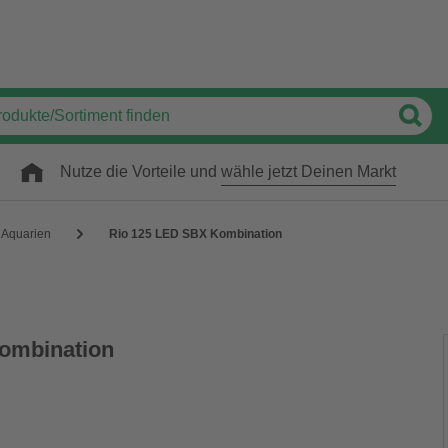
Nutze die Vorteile und
wähle jetzt Deinen Markt
Aquarien
Rio 125 LED SBX Kombination
ombination