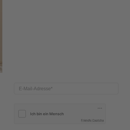
E-Mail-Adresse
Friendly Captcha