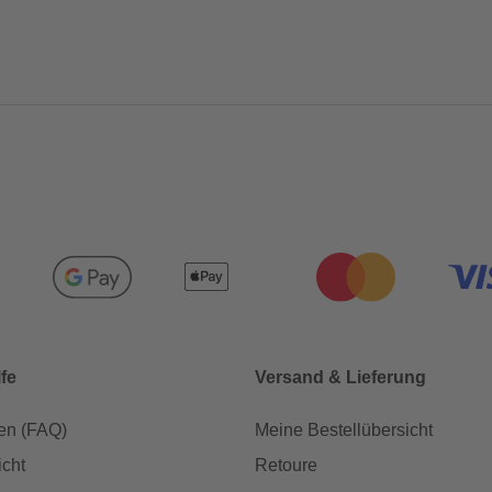
lfe
Versand & Lieferung
en (FAQ)
Meine Bestellübersicht
icht
Retoure