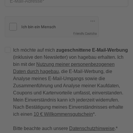
E-Mail-Adresse
Friendly Captcha
Ich möchte auf mich
zugeschnittene E-Mail-Werbung
(inklusive den Newsletter) von hagebau erhalten. Ich
bin mit der
Nutzung meiner personenbezogenen
Daten durch hagebau
, die E-Mail-Werbung, die
Analyse meines E-Mail-Umgangs sowie die
Zusammenführung und Analyse meiner Kaufdaten,
Coupons und Kartenvorteile umfasst, einverstanden.
Mein Einverständnis kann ich jederzeit widerrufen.
Nach Bestätigung meines Einverständnisses erhalte
ich einen
10 € Willkommensgutschein
*.
Bitte beachte auch unsere
Datenschutzhinweise
.