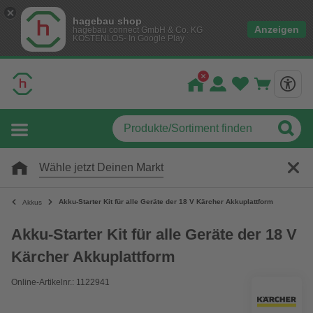
hagebau shop
Anzeigen
hagebau connect GmbH & Co. KG
KOSTENLOS- In Google Play
Wähle jetzt Deinen Markt
Akku-Starter Kit für alle Geräte der 18 V Kärcher Akkuplattform
Akkus
Akku-Starter Kit für alle Geräte der 18 V
Kärcher Akkuplattform
Online-Artikelnr.: 1122941