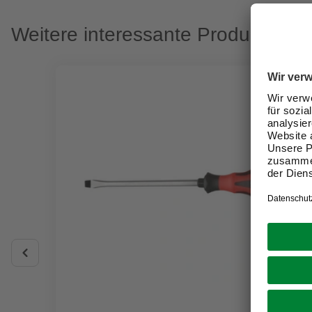
Weitere interessante Produkte