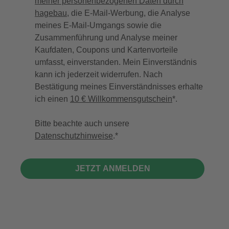
meiner personenbezogenen Daten durch
hagebau
, die E-Mail-Werbung, die Analyse
meines E-Mail-Umgangs sowie die
Zusammenführung und Analyse meiner
Kaufdaten, Coupons und Kartenvorteile
umfasst, einverstanden. Mein Einverständnis
kann ich jederzeit widerrufen. Nach
Bestätigung meines Einverständnisses erhalte
ich einen
10 € Willkommensgutschein
*.
Bitte beachte auch unsere
Datenschutzhinweise
.
JETZT ANMELDEN