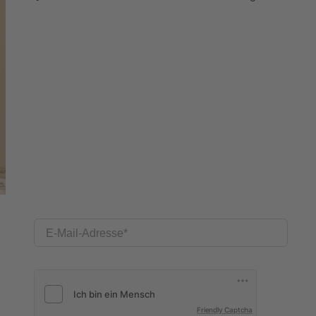
E-Mail-Adresse
Friendly Captcha