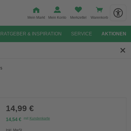
Mein Markt
Mein Konto
Merkzettel
Warenkorb
RATGEBER & INSPIRATION
SERVICE
AKTIONEN
 5
14,99 €
mit
Kundenkarte
14,54 €
Inkl. MwSt.