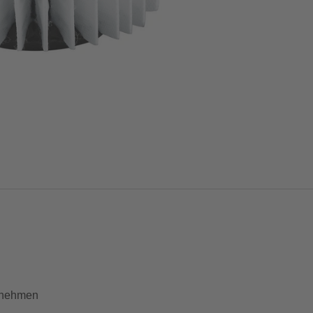
entnehmen