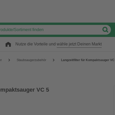
Nutze die Vorteile und
wähle jetzt Deinen Markt
er
Staubsaugerzubehör
Langzeitfilter für Kompaktsauger VC
Kompaktsauger VC 5