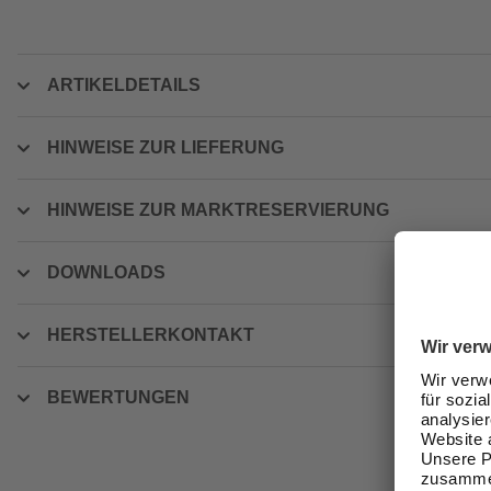
ARTIKELDETAILS
HINWEISE ZUR LIEFERUNG
HINWEISE ZUR MARKTRESERVIERUNG
DOWNLOADS
HERSTELLERKONTAKT
BEWERTUNGEN