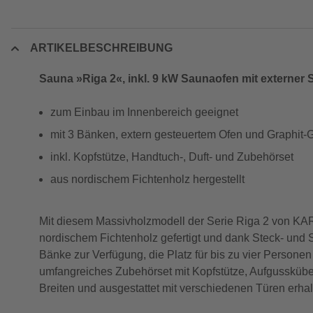
ARTIKELBESCHREIBUNG
Sauna »Riga 2«, inkl. 9 kW Saunaofen mit externer 
zum Einbau im Innenbereich geeignet
mit 3 Bänken, extern gesteuertem Ofen und Graphit-
inkl. Kopfstütze, Handtuch-, Duft- und Zubehörset
aus nordischem Fichtenholz hergestellt
Mit diesem Massivholzmodell der Serie Riga 2 von KARI
nordischem Fichtenholz gefertigt und dank Steck- und 
Bänke zur Verfügung, die Platz für bis zu vier Persone
umfangreiches Zubehörset mit Kopfstütze, Aufgusskübel 
Breiten und ausgestattet mit verschiedenen Türen erhal