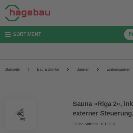
SORTIMENT
Startseite
Bad & Sanitär
Saunen
Einbausaunen
Sauna »Riga 2«, in
externer Steuerung
Online-Artikelnr.: 1019716