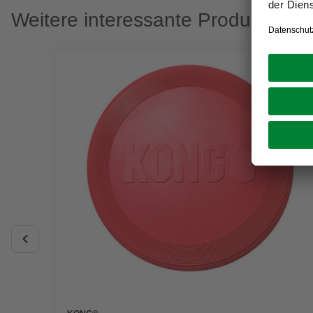
Weitere interessante Produkte