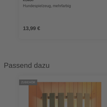
KONG®
Hundespielzeug, mehrfarbig
13,99 €
Passend dazu
ZUBEHÖR