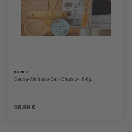
KARIBU
Sauna-Wellness-Set »Classic«, 6-tlg.
59,99 €