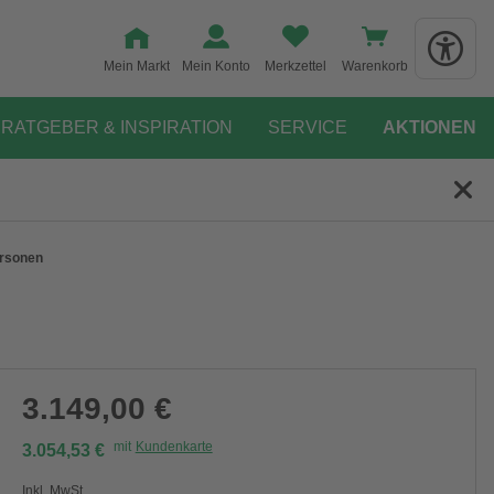
Mein Markt
Mein Konto
Merkzettel
Warenkorb
RATGEBER & INSPIRATION
SERVICE
AKTIONEN
ersonen
3.149,00 €
mit
Kundenkarte
3.054,53 €
Inkl. MwSt.