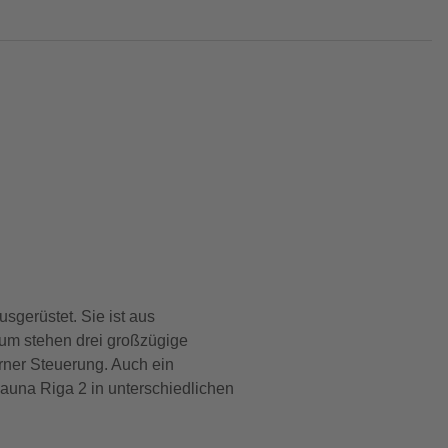
sgerüstet. Sie ist aus
aum stehen drei großzügige
erner Steuerung. Auch ein
Sauna Riga 2 in unterschiedlichen