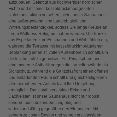
aufzubauen. Gefertigt aus hochwertiger nordischer
Fichte und mit einer kesseldruckimprägnierten
Unterkonstruktion versehen, bietet unser Saunahaus
eine außergewöhnliche Langlebigkeit und
Witterungsbeständigkeit, sodass Sie lange Freude an
Ihrem Wellness-Refugium haben werden. Die Bänke
aus Espe laden zum Entspannen und Wohlfühlen ein,
während die Terrasse mit kesseldruckimprägnierter
Beplankung einen stilvollen Außenbereich schafft, um
die frische Luft zu genießen. Für Privatsphäre und
eine moderne Ästhetik sorgen die Lamellenwände als
Sichtschutz, während die Ganzglasfront einen offenen
und einladenden Raum schafft und gleichzeitig einen
atemberaubenden Ausblick auf Ihre Umgebung
ermöglicht. Dank stahlverstärkter Ecken und
Dachleisten ist unser Saunahaus nicht nur robust,
sondern auch besonders langlebig und
widerstandsfähig gegenüber den Elementen. Mit
seinem zeitlosen Design und seinen erstklassigen