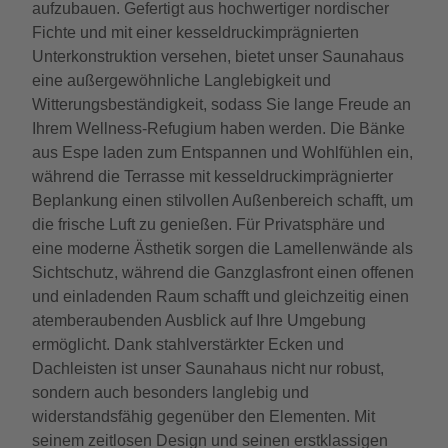
aufzubauen. Gefertigt aus hochwertiger nordischer
Fichte und mit einer kesseldruckimprägnierten
Unterkonstruktion versehen, bietet unser Saunahaus
eine außergewöhnliche Langlebigkeit und
Witterungsbeständigkeit, sodass Sie lange Freude an
Ihrem Wellness-Refugium haben werden. Die Bänke
aus Espe laden zum Entspannen und Wohlfühlen ein,
während die Terrasse mit kesseldruckimprägnierter
Beplankung einen stilvollen Außenbereich schafft, um
die frische Luft zu genießen. Für Privatsphäre und
eine moderne Ästhetik sorgen die Lamellenwände als
Sichtschutz, während die Ganzglasfront einen offenen
und einladenden Raum schafft und gleichzeitig einen
atemberaubenden Ausblick auf Ihre Umgebung
ermöglicht. Dank stahlverstärkter Ecken und
Dachleisten ist unser Saunahaus nicht nur robust,
sondern auch besonders langlebig und
widerstandsfähig gegenüber den Elementen. Mit
seinem zeitlosen Design und seinen erstklassigen