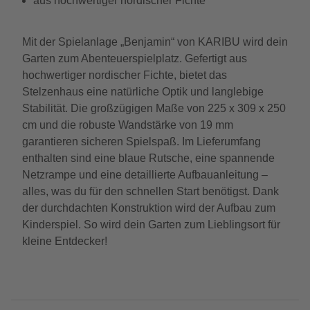
aus hochwertiger nordischer Fichte
Mit der Spielanlage „Benjamin“ von KARIBU wird dein
Garten zum Abenteuerspielplatz. Gefertigt aus
hochwertiger nordischer Fichte, bietet das
Stelzenhaus eine natürliche Optik und langlebige
Stabilität. Die großzügigen Maße von 225 x 309 x 250
cm und die robuste Wandstärke von 19 mm
garantieren sicheren Spielspaß. Im Lieferumfang
enthalten sind eine blaue Rutsche, eine spannende
Netzrampe und eine detaillierte Aufbauanleitung –
alles, was du für den schnellen Start benötigst. Dank
der durchdachten Konstruktion wird der Aufbau zum
Kinderspiel. So wird dein Garten zum Lieblingsort für
kleine Entdecker!