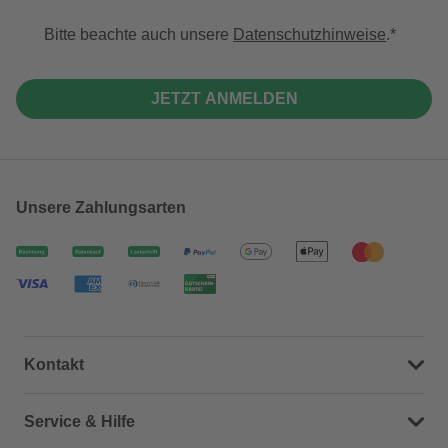
Bitte beachte auch unsere
Datenschutzhinweise
.
JETZT ANMELDEN
Unsere Zahlungsarten
Kontakt
Dein Kontakt zu uns
Service & Hilfe