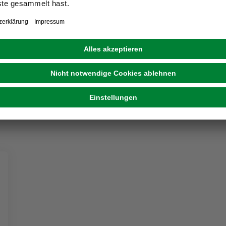
Sonnensegel, Format: 500 x 710 cm
ab
159,00 €