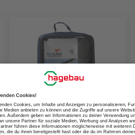
NESLING