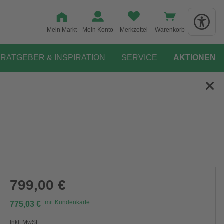
Mein Markt
Mein Konto
Merkzettel
Warenkorb
RATGEBER & INSPIRATION
SERVICE
AKTIONEN
799,00 €
mit
Kundenkarte
775,03 €
Inkl. MwSt.