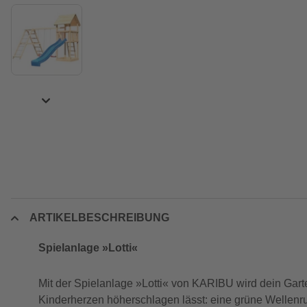
ARTIKELBESCHREIBUNG
Spielanlage »Lotti«
Mit der Spielanlage »Lotti« von KARIBU wird dein Garte
Kinderherzen höherschlagen lässt: eine grüne Wellenru