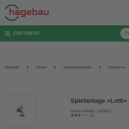
SORTIMENT
Startseite
Garten
Gartenspielgeräte
Spieltürme
Spielanlage »Lotti«
Online-Artikelnr.: 1033821
(1)