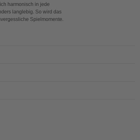
sich harmonisch in jede
ders langlebig. So wird das
unvergessliche Spielmomente.