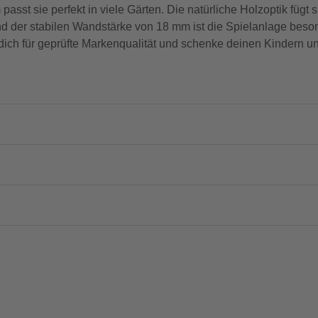
asst sie perfekt in viele Gärten. Die natürliche Holzoptik fügt 
 der stabilen Wandstärke von 18 mm ist die Spielanlage beson
 dich für geprüfte Markenqualität und schenke deinen Kindern 