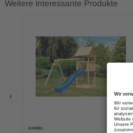
Weitere interessante Produkte
KARIBU