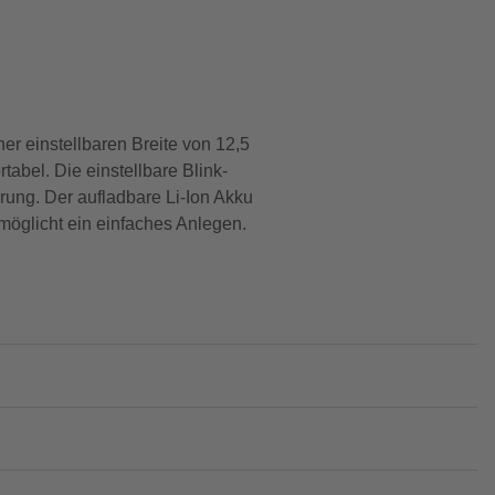
er einstellbaren Breite von 12,5
tabel. Die einstellbare Blink-
rung. Der aufladbare Li-Ion Akku
möglicht ein einfaches Anlegen.