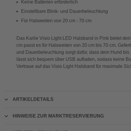
Keine Batterien erforderlich
Einstellbare Blink- und Dauerbeleuchtung
Für Halsweiten von 20 cm - 70 cm
Das Karlie Visio Light LED Halsband in Pink bietet dei
cm passt es für Halsweiten von 20 cm bis 70 cm. Geferti
und Dauerbeleuchtung sorgt dafür, dass dein Hund bis 
lässt sich bequem über USB aufladen, sodass keine Batt
Vertraue auf das Visio Light Halsband für maximale Sich
ARTIKELDETAILS
HINWEISE ZUR MARKTRESERVIERUNG