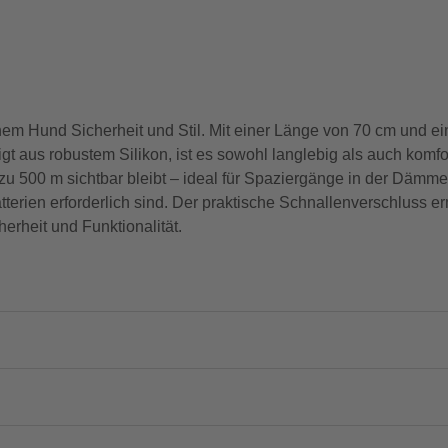
nem Hund Sicherheit und Stil. Mit einer Länge von 70 cm und ein
gt aus robustem Silikon, ist es sowohl langlebig als auch komfor
zu 500 m sichtbar bleibt – ideal für Spaziergänge in der Dämme
erien erforderlich sind. Der praktische Schnallenverschluss er
erheit und Funktionalität.