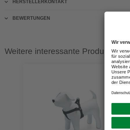
HERSTELLERKONTAKT
BEWERTUNGEN
Weitere interessante Produkte