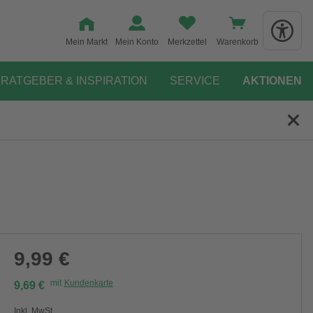
Mein Markt
Mein Konto
Merkzettel
Warenkorb
RATGEBER & INSPIRATION
SERVICE
AKTIONEN
9,99 €
mit
Kundenkarte
9,69 €
Inkl. MwSt.