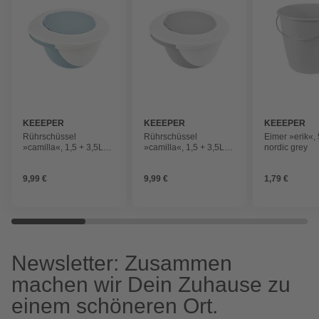
KEEEPER
KEEEPER
KEEEPER
Rührschüssel
Rührschüssel
Eimer »erik«,
»camilla«, 1,5 + 3,5L
»camilla«, 1,5 + 3,5L
nordic grey
nordic blue
nordic grey
9,99 €
9,99 €
1,79 €
Newsletter: Zusammen
machen wir Dein Zuhause zu
einem schöneren Ort.