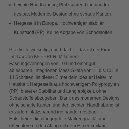
Leichte Handhabung, Platzsparend ineinander
nestbar, Modernes Design ohne scharfe Kanten
Hergestellt in Europa, Hochwertiger, stabiler
Kunststoff (PP), Keine Abgabe von Schadstoffen
Praktisch, vielseitig, durchdacht – das ist der Eimer
»mika« von KEEEPER. Mit einem
Fassungsvermögen von 10 l und einer gut
ablesbaren, integrierten Mess-Skala von 1 l bis 10 l in
1 l Schritten, ist dieser Eimer dein idealer Helfer im
Haushalt. Hergestellt aus hochwertigem Polypropylen
(PP), bietet er Stabilität und Langlebigkeit, ohne
Schadstoffe abzugeben. Dank des modernen Designs
ohne scharfe Kanten und der leichten Handhabung ist
er zudem platzsparend ineinander nestbar.
Entscheide dich für geprüfte Markenqualität und
erleichtere dir den Alltag mit dem Eimer »mika«.