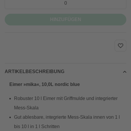
HINZUFÜGEN
ARTIKELBESCHREIBUNG
Eimer »mika«, 10,0L nordic blue
Robuster 10 l Eimer mit Griffmulde und integrierter
Mess-Skala
Gut ablesbare, integrierte Mess-Skala innen von 1 l
bis 10 l in 1 l Schritten