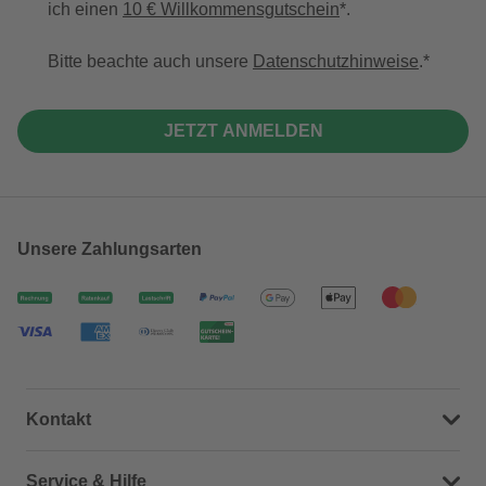
ich einen
10 € Willkommensgutschein
*.
Bitte beachte auch unsere
Datenschutzhinweise
.
JETZT ANMELDEN
Unsere Zahlungsarten
Kontakt
Dein Kontakt zu uns
Service & Hilfe