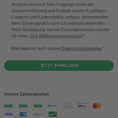
Analyse meines E-Mail-Umgangs sowie die
Zusammenführung und Analyse meiner Kaufdaten,
Coupons und Kartenvorteile umfasst, einverstanden.
Mein Einverständnis kann ich jederzeit widerrufen.
Nach Bestätigung meines Einverständnisses erhalte
ich einen
10 € Willkommensgutschein
*.
Bitte beachte auch unsere
Datenschutzhinweise
.
JETZT ANMELDEN
Unsere Zahlungsarten