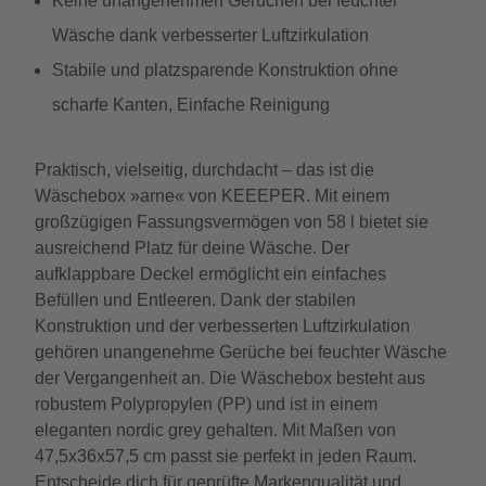
Keine unangenehmen Gerüchen bei feuchter
Wäsche dank verbesserter Luftzirkulation
Stabile und platzsparende Konstruktion ohne
scharfe Kanten, Einfache Reinigung
Praktisch, vielseitig, durchdacht – das ist die
Wäschebox »arne« von KEEEPER. Mit einem
großzügigen Fassungsvermögen von 58 l bietet sie
ausreichend Platz für deine Wäsche. Der
aufklappbare Deckel ermöglicht ein einfaches
Befüllen und Entleeren. Dank der stabilen
Konstruktion und der verbesserten Luftzirkulation
gehören unangenehme Gerüche bei feuchter Wäsche
der Vergangenheit an. Die Wäschebox besteht aus
robustem Polypropylen (PP) und ist in einem
eleganten nordic grey gehalten. Mit Maßen von
47,5x36x57,5 cm passt sie perfekt in jeden Raum.
Entscheide dich für geprüfte Markenqualität und