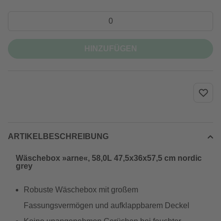
HINZUFÜGEN
ARTIKELBESCHREIBUNG
Wäschebox »arne«, 58,0L 47,5x36x57,5 cm nordic
grey
Robuste Wäschebox mit großem
Fassungsvermögen und aufklappbarem Deckel