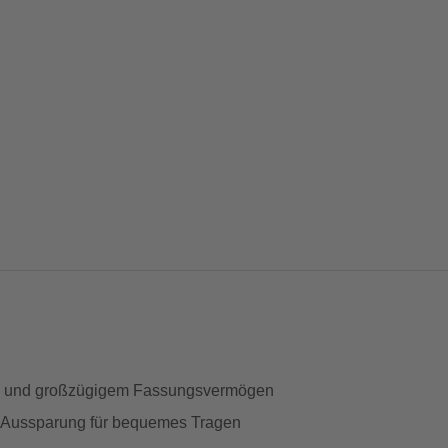
fen und großzügigem Fassungsvermögen
ßer Aussparung für bequemes Tragen