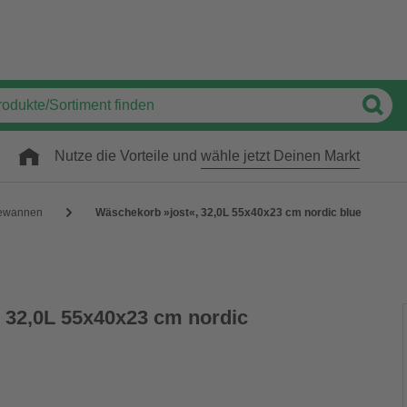
Nutze die Vorteile und
wähle jetzt Deinen Markt
ewannen
Wäschekorb »jost«, 32,0L 55x40x23 cm nordic blue
 32,0L 55x40x23 cm nordic