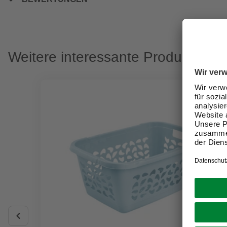
Weitere interessante Produkte