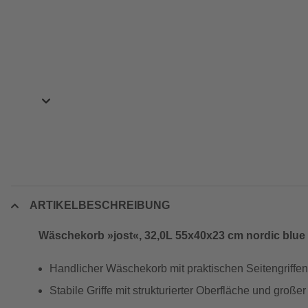
ARTIKELBESCHREIBUNG
Wäschekorb »jost«, 32,0L 55x40x23 cm nordic blue
Handlicher Wäschekorb mit praktischen Seitengrif
Stabile Griffe mit strukturierter Oberfläche und gro