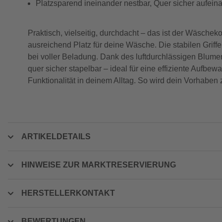
Platzsparend ineinander nestbar, Quer sicher aufein
Praktisch, vielseitig, durchdacht – das ist der Wäsch
ausreichend Platz für deine Wäsche. Die stabilen Griff
bei voller Beladung. Dank des luftdurchlässigen Blume
quer sicher stapelbar – ideal für eine effiziente Aufbe
Funktionalität in deinem Alltag. So wird dein Vorhaben
ARTIKELDETAILS
HINWEISE ZUR MARKTRESERVIERUNG
HERSTELLERKONTAKT
BEWERTUNGEN