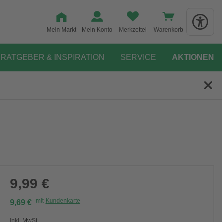
Mein Markt
Mein Konto
Merkzettel
Warenkorb
RATGEBER & INSPIRATION
SERVICE
AKTIONEN
9,99 €
mit
Kundenkarte
9,69 €
Inkl. MwSt.