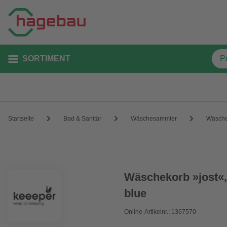
SORTIMENT
Startseite
Bad & Sanitär
Wäschesammler
Wäsch
Wäschekorb »jost«,
blue
Online-Artikelnr.: 1367570