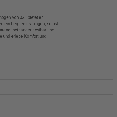
ögen von 32 l bietet er
hen ein bequemes Tragen, selbst
parend ineinander nestbar und
lue und erlebe Komfort und