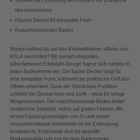
Senkrechte Einrastung des Deckels zur Entnahme
des Inneneimers
Flacher Deckel für kompakte Form
Rutschhemmender Boden
Warum solltest du auf den Kosmetikeimer »Mats« von
KELA verzichten? Mit seinem eleganten,
silberfarbenen Edelstahl-Design fügt er sich nahtlos in
jedes Badezimmer ein. Der flache Deckel sorgt für
eine kompakte Form, während der praktische Griff das
Öffnen erleichtert. Dank der Silentclose-Funktion
schließt der Deckel leise und sanft – ideal für ruhige
Morgenstunden. Der rutschhemmende Boden bietet
zusätzliche Stabilität, selbst auf glatten Fliesen. Mit
einem Fassungsvermögen von 5 l und einem
herausnehmbaren Inneneimer ist die Entsorgung
kinderleicht. Entscheide dich für geprüfte
Markenqualität und mache dein Badezimmer