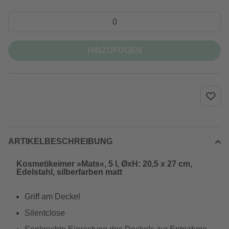
HINZUFÜGEN
ARTIKELBESCHREIBUNG
Kosmetikeimer »Mats«, 5 l, ØxH: 20,5 x 27 cm,
Edelstahl, silberfarben matt
Griff am Deckel
Silentclose