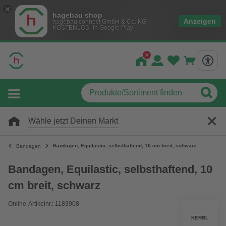
hagebau shop
Anzeigen
hagebau connect GmbH & Co. KG
KOSTENLOS- In Google Play
Wähle jetzt Deinen Markt
Bandagen, Equilastic, selbsthaftend, 10 cm breit, schwarz
Bandagen
Bandagen, Equilastic, selbsthaftend, 10
cm breit, schwarz
Online-Artikelnr.: 1183908
KERBL