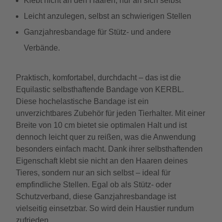
Klebt nicht an den Haaren, nur an sich selbst
Leicht anzulegen, selbst an schwierigen Stellen
Ganzjahresbandage für Stütz- und andere
Verbände.
Praktisch, komfortabel, durchdacht – das ist die
Equilastic selbsthaftende Bandage von KERBL.
Diese hochelastische Bandage ist ein
unverzichtbares Zubehör für jeden Tierhalter. Mit einer
Breite von 10 cm bietet sie optimalen Halt und ist
dennoch leicht quer zu reißen, was die Anwendung
besonders einfach macht. Dank ihrer selbsthaftenden
Eigenschaft klebt sie nicht an den Haaren deines
Tieres, sondern nur an sich selbst – ideal für
empfindliche Stellen. Egal ob als Stütz- oder
Schutzverband, diese Ganzjahresbandage ist
vielseitig einsetzbar. So wird dein Haustier rundum
zufrieden.