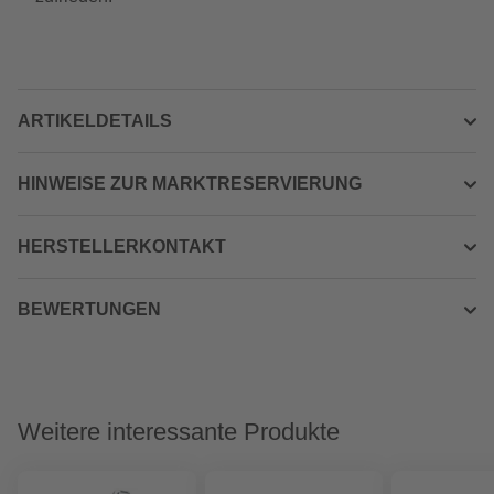
ARTIKELDETAILS
HINWEISE ZUR MARKTRESERVIERUNG
HERSTELLERKONTAKT
BEWERTUNGEN
Weitere interessante Produkte