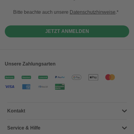
Bitte beachte auch unsere
Datenschutzhinweise
.
JETZT ANMELDEN
Unsere Zahlungsarten
Kontakt
Dein Kontakt zu uns
Service & Hilfe