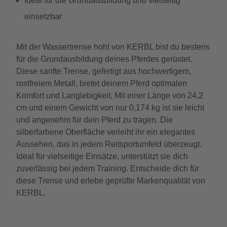
Ideal für die Grundausbildung und vielseitig
einsetzbar
Mit der Wassertrense hohl von KERBL bist du bestens
für die Grundausbildung deines Pferdes gerüstet.
Diese sanfte Trense, gefertigt aus hochwertigem,
rostfreiem Metall, bietet deinem Pferd optimalen
Komfort und Langlebigkeit. Mit einer Länge von 24,2
cm und einem Gewicht von nur 0,174 kg ist sie leicht
und angenehm für dein Pferd zu tragen. Die
silberfarbene Oberfläche verleiht ihr ein elegantes
Aussehen, das in jedem Reitsportumfeld überzeugt.
Ideal für vielseitige Einsätze, unterstützt sie dich
zuverlässig bei jedem Training. Entscheide dich für
diese Trense und erlebe geprüfte Markenqualität von
KERBL.