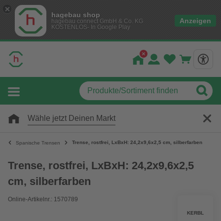
hagebau shop
Anzeigen
hagebau connect GmbH & Co. KG
KOSTENLOS- In Google Play
Wähle jetzt Deinen Markt
Trense, rostfrei, LxBxH: 24,2x9,6x2,5 cm, silberfarben
Spanische Trensen
Trense, rostfrei, LxBxH: 24,2x9,6x2,5
cm, silberfarben
Online-Artikelnr.: 1570789
KERBL