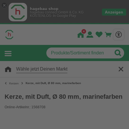
hagebau shop
Anzeigen
hagebau connect GmbH & Co. KG
KOSTENLOS- In Google Play
Wähle jetzt Deinen Markt
Kerze, mit Duft, Ø 80 mm, marinefarben
Kerzen
Kerze, mit Duft, Ø 80 mm, marinefarben
Online-Artikelnr.: 1568708