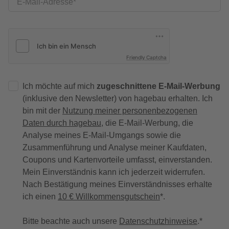
E-Mail-Adresse
Friendly Captcha
Ich möchte auf mich
zugeschnittene E-Mail-Werbung
(inklusive den Newsletter) von hagebau erhalten. Ich
bin mit der
Nutzung meiner personenbezogenen
Daten durch hagebau
, die E-Mail-Werbung, die
Analyse meines E-Mail-Umgangs sowie die
Zusammenführung und Analyse meiner Kaufdaten,
Coupons und Kartenvorteile umfasst, einverstanden.
Mein Einverständnis kann ich jederzeit widerrufen.
Nach Bestätigung meines Einverständnisses erhalte
ich einen
10 € Willkommensgutschein
*.
Bitte beachte auch unsere
Datenschutzhinweise
.