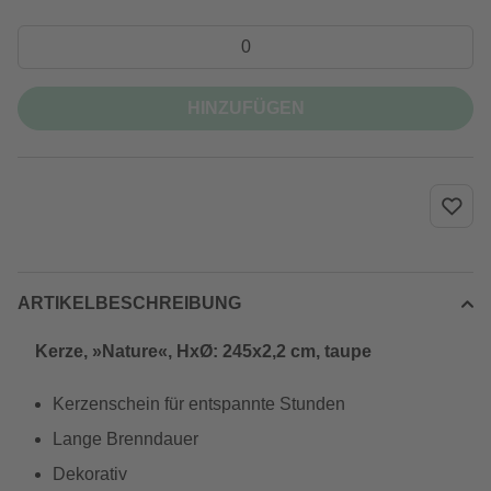
HINZUFÜGEN
ARTIKELBESCHREIBUNG
Kerze, »Nature«, HxØ: 245x2,2 cm, taupe
Kerzenschein für entspannte Stunden
Lange Brenndauer
Dekorativ