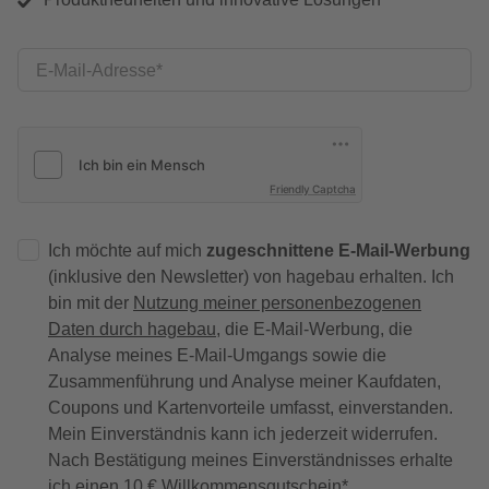
E-Mail-Adresse
Friendly Captcha
Ich möchte auf mich
zugeschnittene E-Mail-Werbung
(inklusive den Newsletter) von hagebau erhalten. Ich
bin mit der
Nutzung meiner personenbezogenen
Daten durch hagebau
, die E-Mail-Werbung, die
Analyse meines E-Mail-Umgangs sowie die
Zusammenführung und Analyse meiner Kaufdaten,
Coupons und Kartenvorteile umfasst, einverstanden.
Mein Einverständnis kann ich jederzeit widerrufen.
Nach Bestätigung meines Einverständnisses erhalte
ich einen
10 € Willkommensgutschein
*.