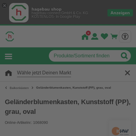
hagebau shop
Anzeigen
hagebau connect GmbH & Co. KG
KOSTENLOS- In Google Play
Wähle jetzt Deinen Markt
Geländerblumenkasten, Kunststoff (PP), grau, oval
Balkonkästen
Geländerblumenkasten, Kunststoff (PP),
grau, oval
Online-Artikelnr.: 1068090