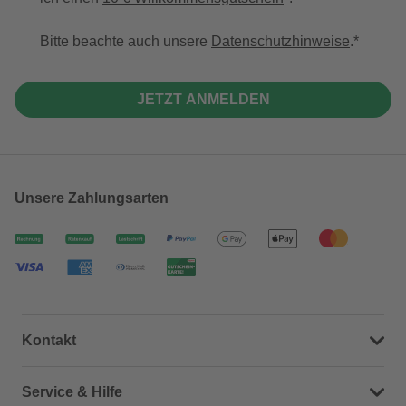
Bitte beachte auch unsere
Datenschutzhinweise
.
JETZT ANMELDEN
Unsere Zahlungsarten
Kontakt
Dein Kontakt zu uns
Service & Hilfe