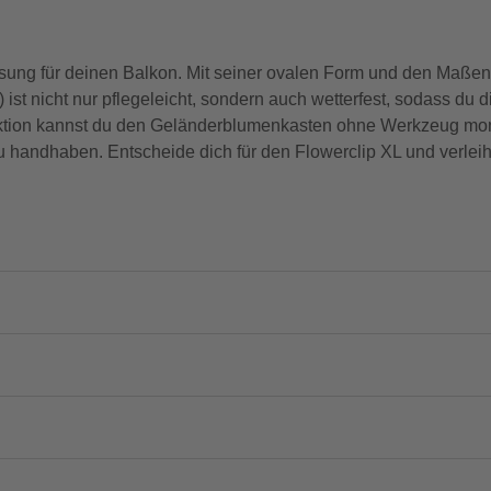
Lösung für deinen Balkon. Mit seiner ovalen Form und den Maße
) ist nicht nur pflegeleicht, sondern auch wetterfest, sodass d
ion kannst du den Geländerblumenkasten ohne Werkzeug montie
 zu handhaben. Entscheide dich für den Flowerclip XL und verl