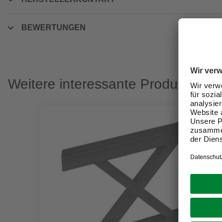
BEWERTUNGEN
Weitere interessante Produkte