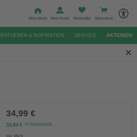
Mein Markt
Mein Konto
Merkzettel
Warenkorb
RATGEBER & INSPIRATION
SERVICE
AKTIONEN
34,99 €
mit
Kundenkarte
33,94 €
Inkl. MwSt.