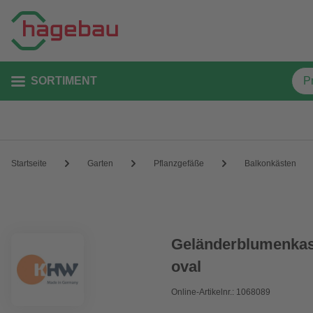
SORTIMENT
Startseite
Garten
Pflanzgefäße
Balkonkästen
Geländerblumenkast
oval
Online-Artikelnr.: 1068089