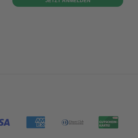
JETZT ANMELDEN