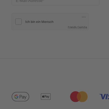
E-Mail-Adresse
Friendly Captcha