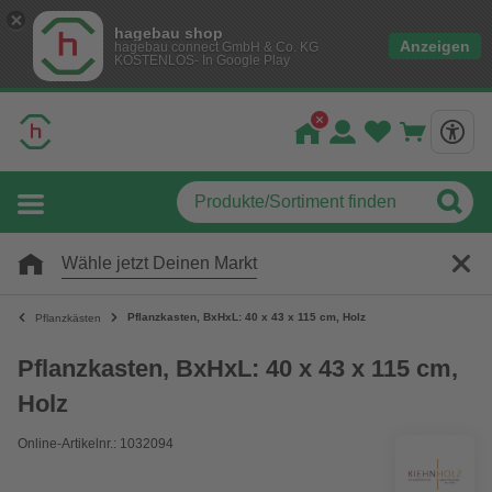
hagebau shop
Anzeigen
hagebau connect GmbH & Co. KG
KOSTENLOS- In Google Play
Wähle jetzt Deinen Markt
Pflanzkasten, BxHxL: 40 x 43 x 115 cm, Holz
Pflanzkästen
Pflanzkasten, BxHxL: 40 x 43 x 115 cm,
Holz
Online-Artikelnr.: 1032094