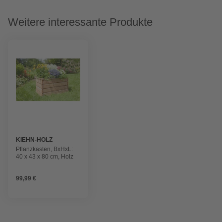
Weitere interessante Produkte
KIEHN-HOLZ
Pflanzkasten, BxHxL:
40 x 43 x 80 cm, Holz
99,99 €