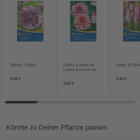
Dahlia, 1 Stück
Dahlia »Creme de
Liatris, 8 Stüc
Cassis & Creme de
Cognac«, 2 Stück
2,99 €
2,49 €
3,99 €
Könnte zu Deiner Pflanze passen