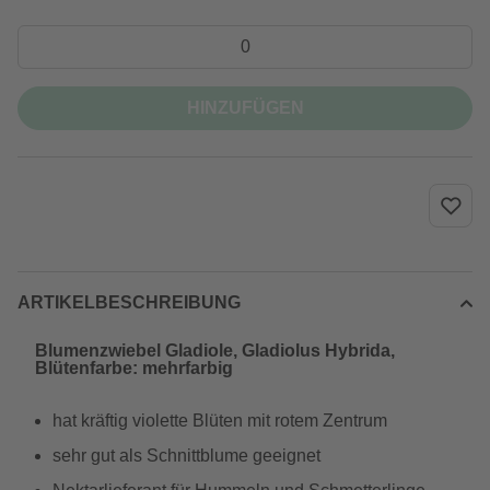
HINZUFÜGEN
ARTIKELBESCHREIBUNG
Blumenzwiebel Gladiole, Gladiolus Hybrida,
Blütenfarbe: mehrfarbig
hat kräftig violette Blüten mit rotem Zentrum
sehr gut als Schnittblume geeignet