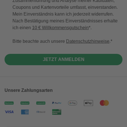
Zusammenführung und Analyse meiner Kaufdaten,
Coupons und Kartenvorteile umfasst, einverstanden.
Mein Einverständnis kann ich jederzeit widerrufen.
Nach Bestätigung meines Einverständnisses erhalte
ich einen
10 € Willkommensgutschein
*.
Bitte beachte auch unsere
Datenschutzhinweise
.
JETZT ANMELDEN
Unsere Zahlungsarten