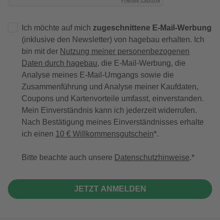
Friendly Captcha
Ich möchte auf mich
zugeschnittene E-Mail-Werbung
(inklusive den Newsletter) von hagebau erhalten. Ich
bin mit der
Nutzung meiner personenbezogenen
Daten durch hagebau
, die E-Mail-Werbung, die
Analyse meines E-Mail-Umgangs sowie die
Zusammenführung und Analyse meiner Kaufdaten,
Coupons und Kartenvorteile umfasst, einverstanden.
Mein Einverständnis kann ich jederzeit widerrufen.
Nach Bestätigung meines Einverständnisses erhalte
ich einen
10 € Willkommensgutschein
*.
Bitte beachte auch unsere
Datenschutzhinweise
.
JETZT ANMELDEN