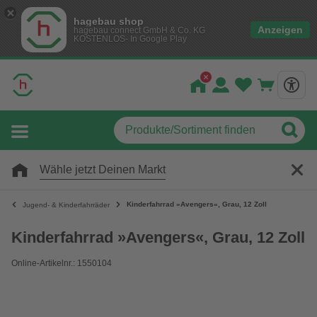
hagebau shop
Anzeigen
hagebau connect GmbH & Co. KG
KOSTENLOS- In Google Play
Wähle jetzt Deinen Markt
Kinderfahrrad »Avengers«, Grau, 12 Zoll
Jugend- & Kinderfahrräder
Kinderfahrrad »Avengers«, Grau, 12 Zoll
Online-Artikelnr.: 1550104