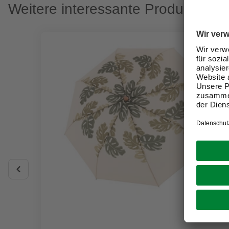
Weitere interessante Produkte