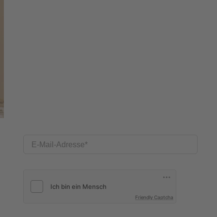
E-Mail-Adresse
Friendly Captcha