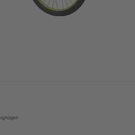
vergnügen