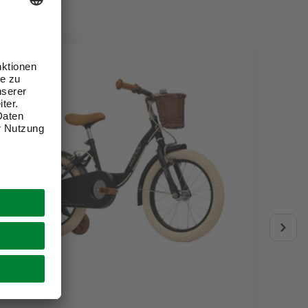
PALMA