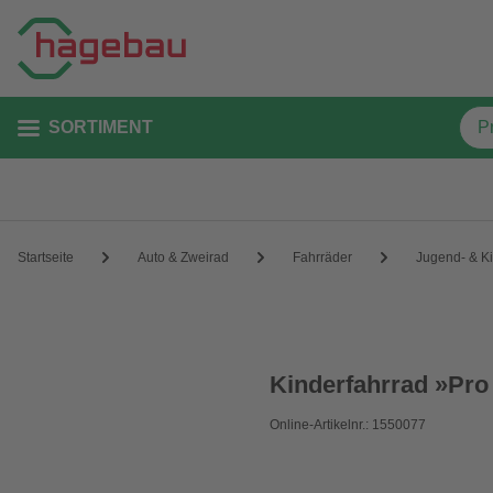
SORTIMENT
Startseite
Auto & Zweirad
Fahrräder
Jugend- & Ki
Kinderfahrrad »Pro 
Online-Artikelnr.: 1550077