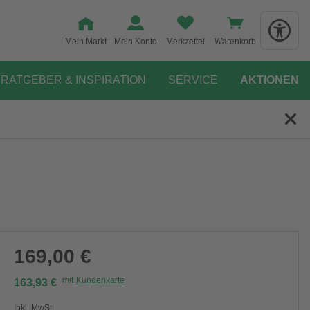
Mein Markt
Mein Konto
Merkzettel
Warenkorb
RATGEBER & INSPIRATION
SERVICE
AKTIONEN
169,00 €
mit
Kundenkarte
163,93 €
Inkl. MwSt.