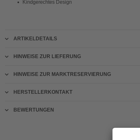
Kindgerechtes Design
ARTIKELDETAILS
HINWEISE ZUR LIEFERUNG
HINWEISE ZUR MARKTRESERVIERUNG
HERSTELLERKONTAKT
BEWERTUNGEN