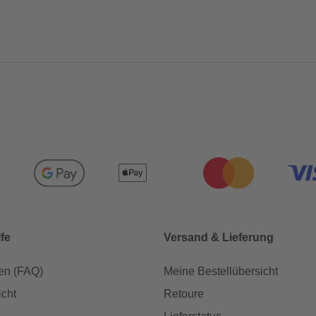
lfe
Versand & Lieferung
en (FAQ)
Meine Bestellübersicht
icht
Retoure