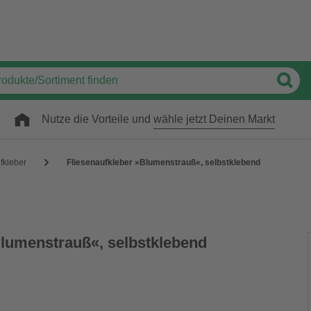
Nutze die Vorteile und
wähle jetzt Deinen Markt
fkleber
Fliesenaufkleber »Blumenstrauß«, selbstklebend
Blumenstrauß«, selbstklebend