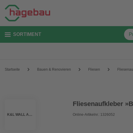
SORTIMENT
Startseite
Bauen & Renovieren
Fliesen
Fliesenau
Fliesenaufkleber »
K&L WALL ART
Online-Artikelnr.: 1326052