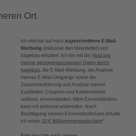
eren Ort.
Ich möchte auf mich
zugeschnittene E-Mail-
Werbung
(inklusive den Newsletter) von
hagebau erhalten. Ich bin mit der
Nutzung
meiner personenbezogenen Daten durch
hagebau
, die E-Mail-Werbung, die Analyse
meines E-Mail-Umgangs sowie die
Zusammenführung und Analyse meiner
Kaufdaten, Coupons und Kartenvorteile
umfasst, einverstanden. Mein Einverständnis
kann ich jederzeit widerrufen. Nach
Bestätigung meines Einverständnisses erhalte
ich einen
10 € Willkommensgutschein
*.
Bitte beachte auch unsere