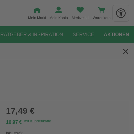
Mein Markt
Mein Konto
Merkzettel
Warenkorb
RATGEBER & INSPIRATION
SERVICE
AKTIONEN
17,49 €
mit
Kundenkarte
16,97 €
Inkl. MwSt.