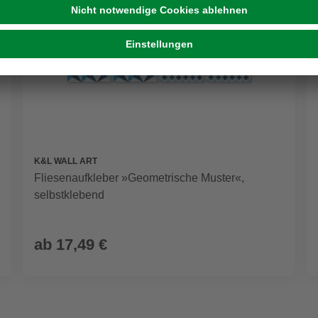
K&L WALL ART
Fliesenaufkleber »Geometrische Muster«,
selbstklebend
ab
17,49 €