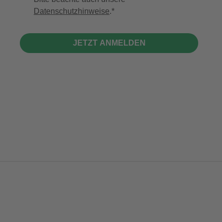
Datenschutzhinweise
.
JETZT ANMELDEN