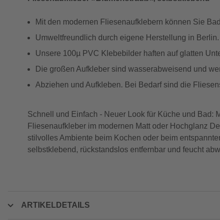
Mit den modernen Fliesenaufklebern können Sie Bad 
Umweltfreundlich durch eigene Herstellung in Berlin. 
Unsere 100µ PVC Klebebilder haften auf glatten Unt
Die großen Aufkleber sind wasserabweisend und we
Abziehen und Aufkleben. Bei Bedarf sind die Fliesens
Schnell und Einfach - Neuer Look für Küche und Bad: Mi
Fliesenaufkleber im modernen Matt oder Hochglanz Desi
stilvolles Ambiente beim Kochen oder beim entspannte
selbstklebend, rückstandslos entfernbar und feucht abw
ARTIKELDETAILS