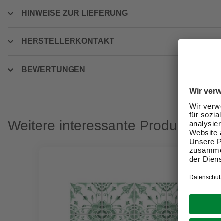
HINWEISE ZUR LIEFERUNG
HERSTELLERKONTAKT
BEWERTUNGEN
Weitere interessante Produkte