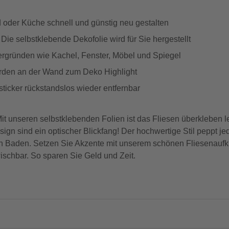
oder Küche schnell und günstig neu gestalten
Die selbstklebende Dekofolie wird für Sie hergestellt
ergründen wie Kachel, Fenster, Möbel und Spiegel
rden an der Wand zum Deko Highlight
ticker rückstandslos wieder entfernbar
t unseren selbstklebenden Folien ist das Fliesen überkleben l
gn sind ein optischer Blickfang! Der hochwertige Stil peppt je
n Baden. Setzen Sie Akzente mit unserem schönen Fliesenaufkle
ischbar. So sparen Sie Geld und Zeit.