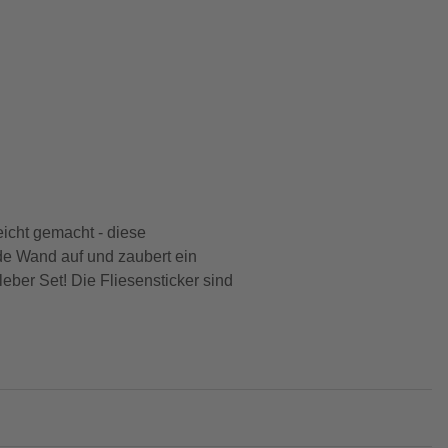
eicht gemacht - diese
de Wand auf und zaubert ein
ber Set! Die Fliesensticker sind