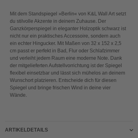
Mit dem Standspiegel »Berlin« von K&L Wall Art setzt
du stilvolle Akzente in deinem Zuhause. Der
Ganzkörperspiegel in eleganter Holzoptik schwarz ist
nicht nur ein praktisches Accessoire, sondern auch
ein echter Hingucker. Mit Maßen von 32 x 152 x 2,5
cm passt er perfekt in Bad, Flur oder Schlafzimmer
und verleiht jedem Raum eine moderne Note. Dank
der mitgelieferten Aufstellvorrichtung ist der Spiegel
flexibel einsetzbar und lässt sich mühelos an deinem
Wunschort platzieren. Entscheide dich für diesen
Spiegel und bringe frischen Wind in deine vier
Wände.
ARTIKELDETAILS