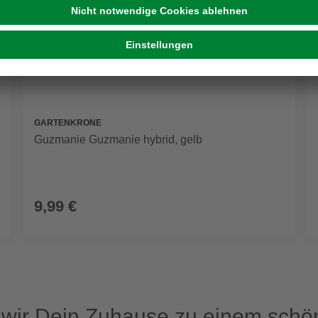
GARTENKRONE
Guzmanie Guzmanie hybrid, gelb
9,99 €
ir Dein Zuhause zu einem schön