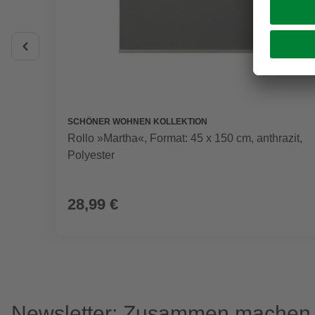
SCHÖNER WOHNEN KOLLEKTION
Rollo »Martha«, Format: 45 x 150 cm, anthrazit,
Polyester
28,99 €
Newsletter: Zusammen machen w