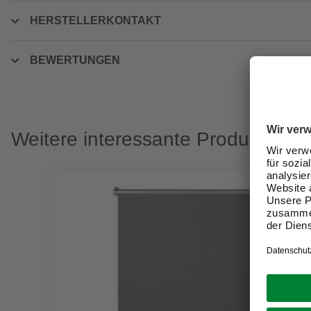
HERSTELLERKONTAKT
BEWERTUNGEN
Weitere interessante Produkte