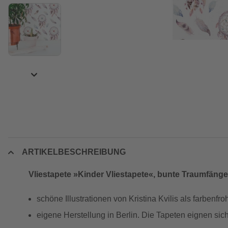
ARTIKELBESCHREIBUNG
Vliestapete »Kinder Vliestapete«, bunte Traumfänge
schöne Illustrationen von Kristina Kvilis als farbenf
eigene Herstellung in Berlin. Die Tapeten eignen sic