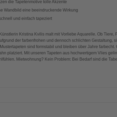
zen die Tapetenmotive tolle Akzente
che Wandbild eine beeindruckende Wirkung
schnell und einfach tapeziert
stlerin Kristina Kvilis malt mit Vorliebe Aquarelle. Ob Tiere, 
Aufgrund der farbenfrohen und dennoch schlichten Gestaltung, si
ustertapeten sind formstabil und bleiben über Jahre farbecht.
ahn platziert. Mit unseren Tapeten aus hochwertigem Vlies gelin
lfühlen. Mietwohnung? Kein Problem: Bei Bedarf sind die Tabe