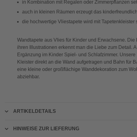
in Kombination mit Regalen oder Zimmerpflanzen set
auch in kleinen Räumen erzeugt das kinderfreundli
die hochwertige Vliestapete wird mit Tapetenkleister 
Wandtapete aus Vlies für Kinder und Erwachsene. Die Kün
ihren Illustrationen erkennt man die Liebe zum Detail. 
Ergänzung im Kinder Spiel- und Schlafzimmer. Unsere M
Kleister direkt an die Wand aufgetragen und Bahn für B
eine kleine oder großflächige Wanddekoration zum Woh
abziehbar.
ARTIKELDETAILS
HINWEISE ZUR LIEFERUNG