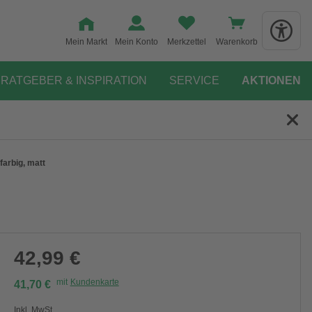
Mein Markt
Mein Konto
Merkzettel
Warenkorb
RATGEBER & INSPIRATION
SERVICE
AKTIONEN
farbig, matt
42,99 €
mit
Kundenkarte
41,70 €
Inkl. MwSt.