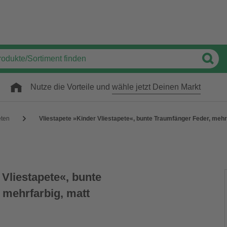
Nutze die Vorteile und
wähle jetzt Deinen Markt
eten
Vliestapete »Kinder Vliestapete«, bunte Traumfänger Feder, mehr
 Vliestapete«, bunte
 mehrfarbig, matt