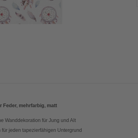
r Feder, mehrfarbig, matt
rohe Wanddekoration für Jung und Alt
h für jeden tapezierfähigen Untergrund