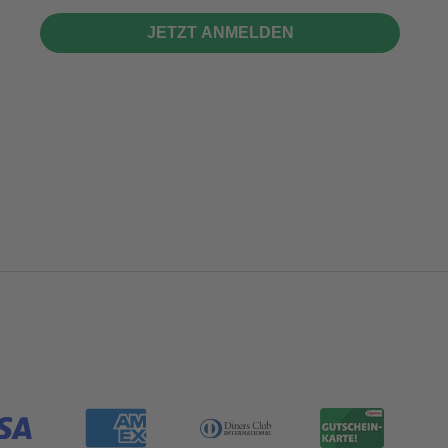
JETZT ANMELDEN