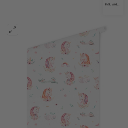
K&L WALL ART