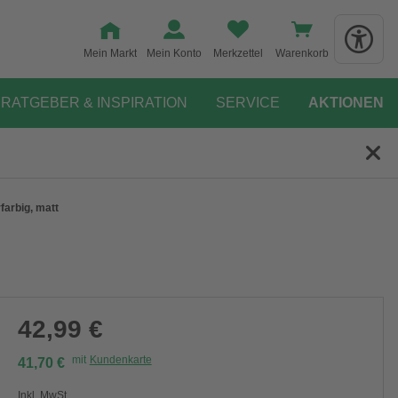
Mein Markt
Mein Konto
Merkzettel
Warenkorb
RATGEBER & INSPIRATION
SERVICE
AKTIONEN
farbig, matt
42,99 €
mit
Kundenkarte
41,70 €
Inkl. MwSt.