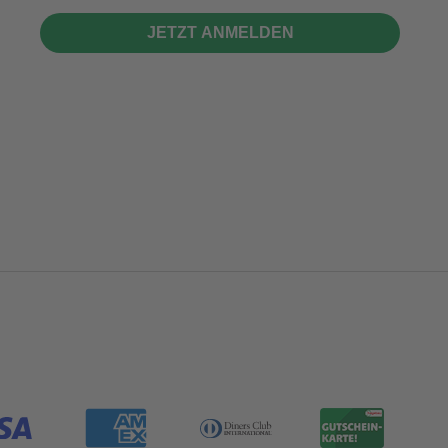
JETZT ANMELDEN