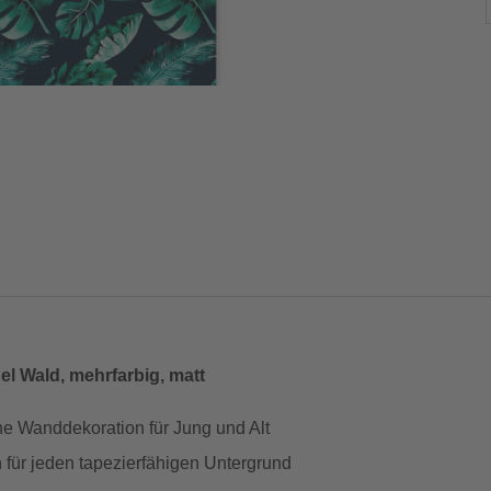
el Wald, mehrfarbig, matt
rohe Wanddekoration für Jung und Alt
h für jeden tapezierfähigen Untergrund