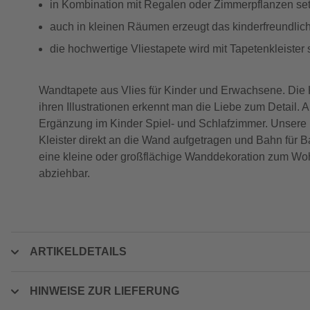
in Kombination mit Regalen oder Zimmerpflanzen set
auch in kleinen Räumen erzeugt das kinderfreundli
die hochwertige Vliestapete wird mit Tapetenkleister 
Wandtapete aus Vlies für Kinder und Erwachsene. Die Kün
ihren Illustrationen erkennt man die Liebe zum Detail. 
Ergänzung im Kinder Spiel- und Schlafzimmer. Unsere M
Kleister direkt an die Wand aufgetragen und Bahn für B
eine kleine oder großflächige Wanddekoration zum Woh
abziehbar.
ARTIKELDETAILS
HINWEISE ZUR LIEFERUNG