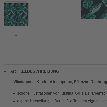
ARTIKELBESCHREIBUNG
Vliestapete »Kinder Vliestapete«, Pflanzen Dschung
schöne Illustrationen von Kristina Kvilis als farbenf
eigene Herstellung in Berlin. Die Tapeten eignen sic