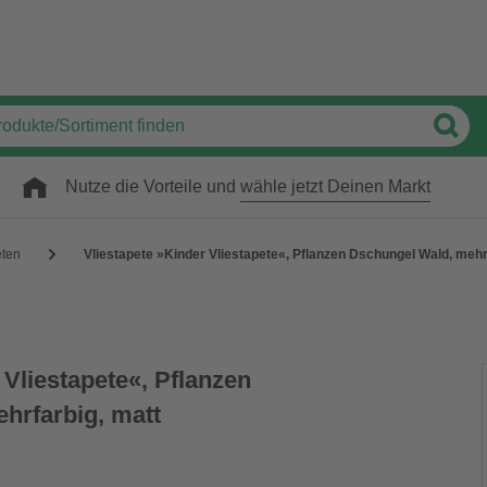
Nutze die Vorteile und
wähle jetzt Deinen Markt
eten
Vliestapete »Kinder Vliestapete«, Pflanzen Dschungel Wald, mehr
 Vliestapete«, Pflanzen
hrfarbig, matt