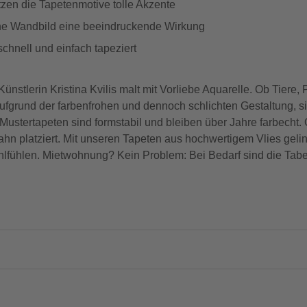
zen die Tapetenmotive tolle Akzente
che Wandbild eine beeindruckende Wirkung
schnell und einfach tapeziert
stlerin Kristina Kvilis malt mit Vorliebe Aquarelle. Ob Tiere, 
Aufgrund der farbenfrohen und dennoch schlichten Gestaltung, si
ustertapeten sind formstabil und bleiben über Jahre farbecht.
ahn platziert. Mit unseren Tapeten aus hochwertigem Vlies gelin
lfühlen. Mietwohnung? Kein Problem: Bei Bedarf sind die Tabe