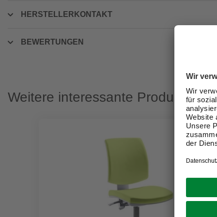
HERSTELLERKONTAKT
BEWERTUNGEN
Weitere interessante Produkte