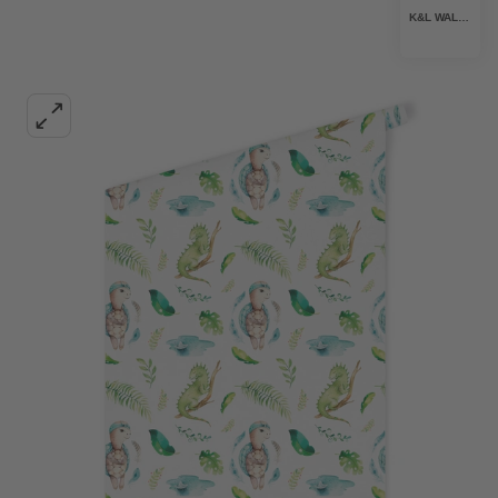
K&L WALL ART